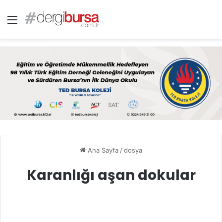
Menü
Ana Sayfa
/
dosya
Karanlığı aşan dokular