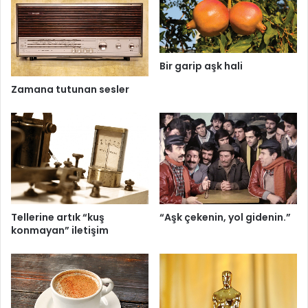
Bir garip aşk hali
Zamana tutunan sesler
“Aşk çekenin, yol gidenin.”
Tellerine artık “kuş
konmayan” iletişim