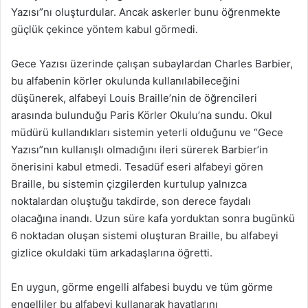
Yazısı”nı oluşturdular. Ancak askerler bunu öğrenmekte
güçlük çekince yöntem kabul görmedi.
Gece Yazısı üzerinde çalışan subaylardan Charles Barbier,
bu alfabenin körler okulunda kullanılabileceğini
düşünerek, alfabeyi Louis Braille’nin de öğrencileri
arasında bulunduğu Paris Körler Okulu’na sundu. Okul
müdürü kullandıkları sistemin yeterli olduğunu ve “Gece
Yazısı”nın kullanışlı olmadığını ileri sürerek Barbier’in
önerisini kabul etmedi. Tesadüf eseri alfabeyi gören
Braille, bu sistemin çizgilerden kurtulup yalnızca
noktalardan oluştuğu takdirde, son derece faydalı
olacağına inandı. Uzun süre kafa yorduktan sonra bugünkü
6 noktadan oluşan sistemi oluşturan Braille, bu alfabeyi
gizlice okuldaki tüm arkadaşlarına öğretti.
En uygun, görme engelli alfabesi buydu ve tüm görme
engelliler bu alfabeyi kullanarak hayatlarını