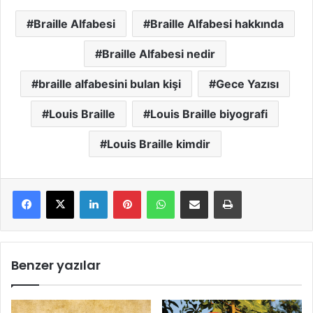
Braille Alfabesi
Braille Alfabesi hakkında
Braille Alfabesi nedir
braille alfabesini bulan kişi
Gece Yazısı
Louis Braille
Louis Braille biyografi
Louis Braille kimdir
LinkedIn
Pinterest
WhatsApp
E-Mail ile paylaş
Yazdır
Benzer yazılar