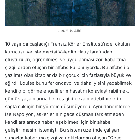
Louis Braille
10 yaşında başladığı Fransız Körler Enstitüsü’nde, okulun
kurucusu ve işletmecisi Valentin Hauy tarafından
oluşturulan, öğrenilmesi ve uygulanması zor, kabartma
çizgillerden oluşan bir alfabe kullanılıyordu. Bu alfabe ile
yazılmış olan kitaplar da bir çocuk için fazlasıyla büyük ve
ağırdı. Louise bunu farkındaydı ve daha iyisini yapabilmek,
kendi gibi görme engellilerin hayatını kolaylaştırabilmek,
günlük yaşamlarına herkes gibi devam edebilmelerini
sağlamak için bir yöntem düşünüyordu. Aynı dönemlerde
ise Napolyon, askerlerinin gece düşman fark etmeden
kendi aralarında haberleşebilmesi için bir alfabe
geliştirilmesini istemişti. Bu sistem üzerinde çalışan
subaylar kabartma çizgi ve noktalardan oluşan “Gece