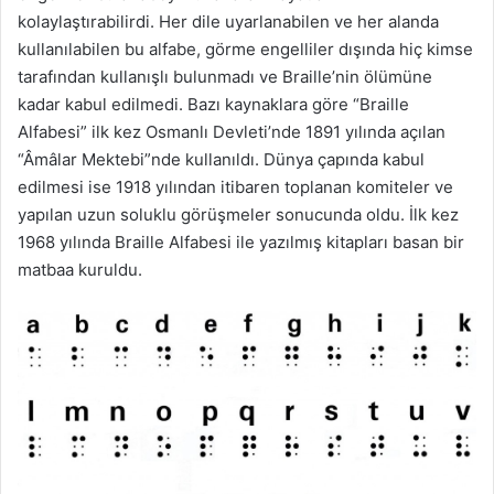
kolaylaştırabilirdi. Her dile uyarlanabilen ve her alanda
kullanılabilen bu alfabe, görme engelliler dışında hiç kimse
tarafından kullanışlı bulunmadı ve Braille’nin ölümüne
kadar kabul edilmedi. Bazı kaynaklara göre “Braille
Alfabesi” ilk kez Osmanlı Devleti’nde 1891 yılında açılan
“Âmâlar Mektebi”nde kullanıldı. Dünya çapında kabul
edilmesi ise 1918 yılından itibaren toplanan komiteler ve
yapılan uzun soluklu görüşmeler sonucunda oldu. İlk kez
1968 yılında Braille Alfabesi ile yazılmış kitapları basan bir
matbaa kuruldu.