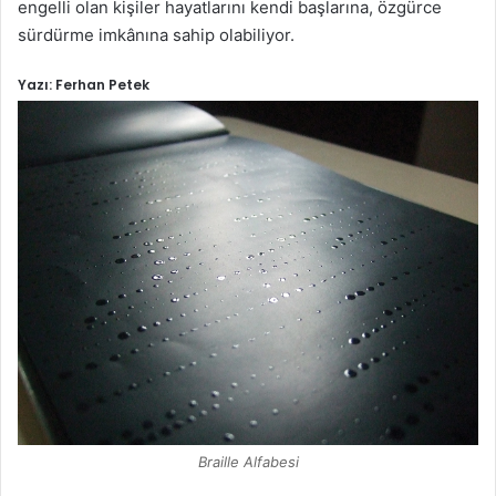
engelli olan kişiler hayatlarını kendi başlarına, özgürce
sürdürme imkânına sahip olabiliyor.
Yazı: Ferhan Petek
Braille Alfabesi