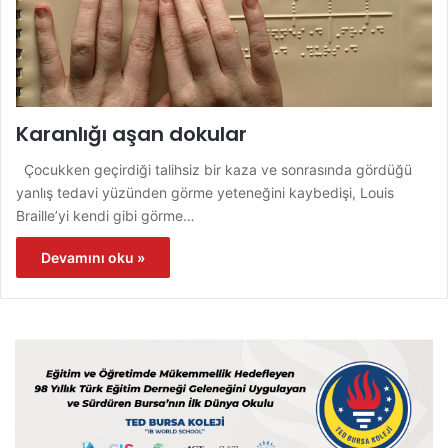
Karanlığı aşan dokular
Çocukken geçirdiği talihsiz bir kaza ve sonrasında gördüğü
yanlış tedavi yüzünden görme yeteneğini kaybedişi, Louis
Braille’yi kendi gibi görme…
Devamını oku »