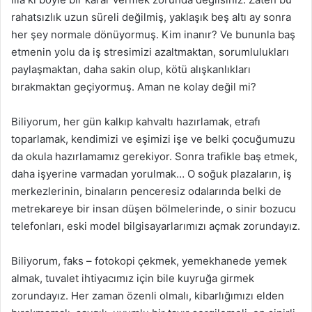
rahatsızlık uzun süreli değilmiş, yaklaşık beş altı ay sonra
her şey normale dönüyormuş. Kim inanır? Ve bununla baş
etmenin yolu da iş stresimizi azaltmaktan, sorumlulukları
paylaşmaktan, daha sakin olup, kötü alışkanlıkları
bırakmaktan geçiyormuş. Aman ne kolay değil mi?
Biliyorum, her gün kalkıp kahvaltı hazırlamak, etrafı
toparlamak, kendimizi ve eşimizi işe ve belki çocuğumuzu
da okula hazırlamamız gerekiyor. Sonra trafikle baş etmek,
daha işyerine varmadan yorulmak… O soğuk plazaların, iş
merkezlerinin, binaların penceresiz odalarında belki de
metrekareye bir insan düşen bölmelerinde, o sinir bozucu
telefonları, eski model bilgisayarlarımızı açmak zorundayız.
Biliyorum, faks – fotokopi çekmek, yemekhanede yemek
almak, tuvalet ihtiyacımız için bile kuyruğa girmek
zorundayız. Her zaman özenli olmalı, kibarlığımızı elden