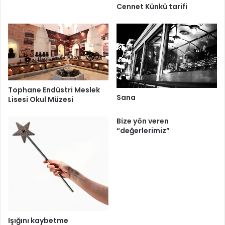
Cennet Künkü tarifi
Tophane Endüstri Meslek
Sana
Lisesi Okul Müzesi
Bize yön veren
“değerlerimiz”
Işığını kaybetme