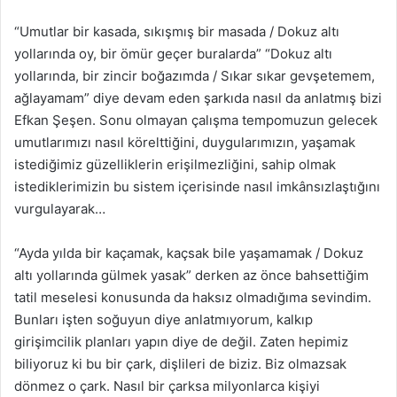
“Umutlar bir kasada, sıkışmış bir masada / Dokuz altı
yollarında oy, bir ömür geçer buralarda” “Dokuz altı
yollarında, bir zincir boğazımda / Sıkar sıkar gevşetemem,
ağlayamam” diye devam eden şarkıda nasıl da anlatmış bizi
Efkan Şeşen. Sonu olmayan çalışma tempomuzun gelecek
umutlarımızı nasıl körelttiğini, duygularımızın, yaşamak
istediğimiz güzelliklerin erişilmezliğini, sahip olmak
istediklerimizin bu sistem içerisinde nasıl imkânsızlaştığını
vurgulayarak…
“Ayda yılda bir kaçamak, kaçsak bile yaşamamak / Dokuz
altı yollarında gülmek yasak” derken az önce bahsettiğim
tatil meselesi konusunda da haksız olmadığıma sevindim.
Bunları işten soğuyun diye anlatmıyorum, kalkıp
girişimcilik planları yapın diye de değil. Zaten hepimiz
biliyoruz ki bu bir çark, dişlileri de biziz. Biz olmazsak
dönmez o çark. Nasıl bir çarksa milyonlarca kişiyi