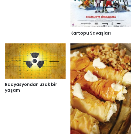
Kartopu Savaşları
Radyasyondan uzak bir
yaşam