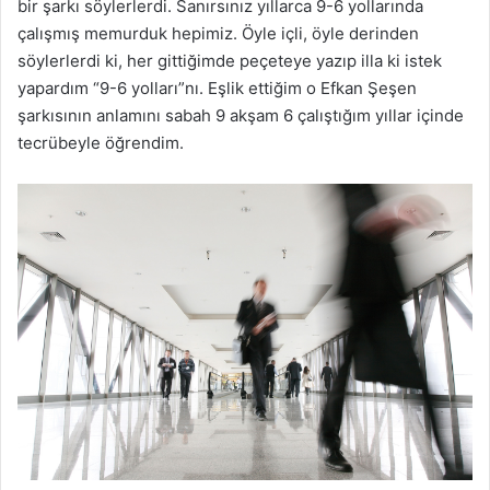
bir şarkı söylerlerdi. Sanırsınız yıllarca 9-6 yollarında
çalışmış memurduk hepimiz. Öyle içli, öyle derinden
söylerlerdi ki, her gittiğimde peçeteye yazıp illa ki istek
yapardım “9-6 yolları”nı. Eşlik ettiğim o Efkan Şeşen
şarkısının anlamını sabah 9 akşam 6 çalıştığım yıllar içinde
tecrübeyle öğrendim.