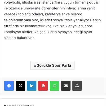
voleybolu, uluslararası standartlara uygun tırmanış duvarı
ile özellikle üniversite öğrencilerinin ihtiyaçlarına yanıt
verecek toplantı odaları, kafeteryalar ve bilardo
salonlarının yanı sıra, iki adet sosyal tesis yer alıyor Parkın
etrafında bir kilometrelik koşu ve bisiklet yolları, spor
kondisyon aletleri ve çocukların oynayabileceği oyun
alanları bulunuyor.
Görükle Spor Parkı
LinkedIn
Pinterest
WhatsApp
E-Mail ile paylaş
Yazdır