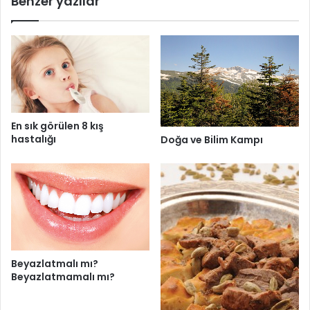
Benzer yazılar
En sık görülen 8 kış
hastalığı
Doğa ve Bilim Kampı
Beyazlatmalı mı?
Beyazlatmamalı mı?