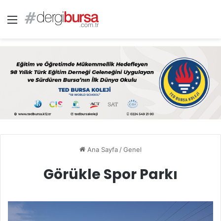
Menü
Ana Sayfa
/
Genel
Görükle Spor Parkı