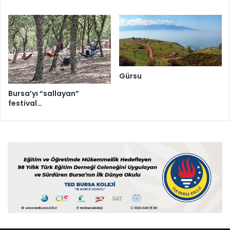
Gürsu
Bursa’yı “sallayan”
festival…