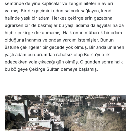
semtinde de yine kaplıcalar ve zengin ailelerin evleri
varmış. Bir de geçimini odun satarak sağlayan, kendi
halinde yaşlı bir adam. Herkes çekirgelerin gazabına
uğrarken bir de bakmışlar bu yaşlı adama da eşyalarına da
hiçbir çekirge dokunmamış. Halk onun mübarek bir adam
olduğuna inanmış ve ondan yardım istemişler. Bunun
üstüne çekirgeler bir gecede yok olmuş. Bir anda ünlenen
yaşlı adam bu durumdan rahatsız olup Bursa’yı terk
edecekken yola çıkacağı gün ölmüş. O günden sonra halk
bu bölgeye Çekirge Sultan demeye başlamış.