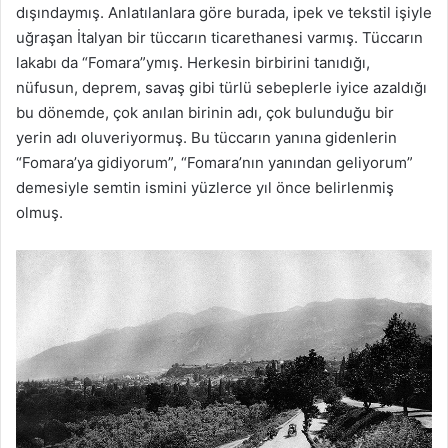
dışındaymış. Anlatılanlara göre burada, ipek ve tekstil işiyle
uğraşan İtalyan bir tüccarın ticarethanesi varmış. Tüccarın
lakabı da “Fomara”ymış. Herkesin birbirini tanıdığı,
nüfusun, deprem, savaş gibi türlü sebeplerle iyice azaldığı
bu dönemde, çok anılan birinin adı, çok bulunduğu bir
yerin adı oluveriyormuş. Bu tüccarın yanına gidenlerin
“Fomara’ya gidiyorum”, “Fomara’nın yanından geliyorum”
demesiyle semtin ismini yüzlerce yıl önce belirlenmiş
olmuş.