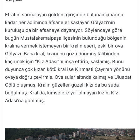
Etrafını sarmalayan gölden, girişinde bulunan çınarına
kadar her adımında efsaneler saklayan Gölyazı’nın
kuruluşu da bir efsaneye dayanıyor. Söylenceye göre
bugün Mustafakemalpaşa ilçesinin bulunduğu bölgenin
kralına vermek istemeyen bir kralın eseri, eski bir ova
Gölyazı. Baba kral, kızını bu gözü dönmüş talibinden
kaçırmak için “Kız Adası”nı inşa ettirip, saklamış. Bunu
duyunca çok kızan kötü kral ise Kirmasti Çayı’nın yönünü
ovaya doğru çevirmiş. Ova sular altında kalmış ve Uluabat
Gölü oluşmuş. Kralın güzeller güzeli kızı da bu suda
boğulmuş. Kral da, kimselere yar olmayan kızını Kız
Adası’na gömmüş.