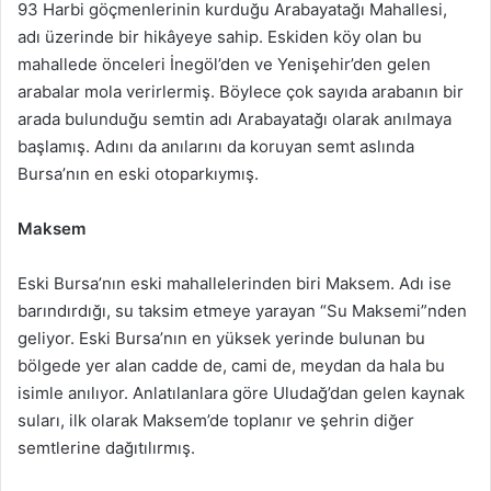
93 Harbi göçmenlerinin kurduğu Arabayatağı Mahallesi,
adı üzerinde bir hikâyeye sahip. Eskiden köy olan bu
mahallede önceleri İnegöl’den ve Yenişehir’den gelen
arabalar mola verirlermiş. Böylece çok sayıda arabanın bir
arada bulunduğu semtin adı Arabayatağı olarak anılmaya
başlamış. Adını da anılarını da koruyan semt aslında
Bursa’nın en eski otoparkıymış.
Maksem
Eski Bursa’nın eski mahallelerinden biri Maksem. Adı ise
barındırdığı, su taksim etmeye yarayan “Su Maksemi”nden
geliyor. Eski Bursa’nın en yüksek yerinde bulunan bu
bölgede yer alan cadde de, cami de, meydan da hala bu
isimle anılıyor. Anlatılanlara göre Uludağ’dan gelen kaynak
suları, ilk olarak Maksem’de toplanır ve şehrin diğer
semtlerine dağıtılırmış.