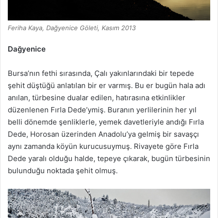
Feriha Kaya, Dağyenice Göleti, Kasım 2013
Dağyenice
Bursa’nın fethi sırasında, Çalı yakınlarındaki bir tepede
şehit düştüğü anlatılan bir er varmış. Bu er bugün hala adı
anılan, türbesine dualar edilen, hatırasına etkinlikler
düzenlenen Fırla Dede’ymiş. Buranın yerlilerinin her yıl
belli dönemde şenliklerle, yemek davetleriyle andığı Fırla
Dede, Horosan üzerinden Anadolu’ya gelmiş bir savaşçı
aynı zamanda köyün kurucusuymuş. Rivayete göre Fırla
Dede yaralı olduğu halde, tepeye çıkarak, bugün türbesinin
bulunduğu noktada şehit olmuş.