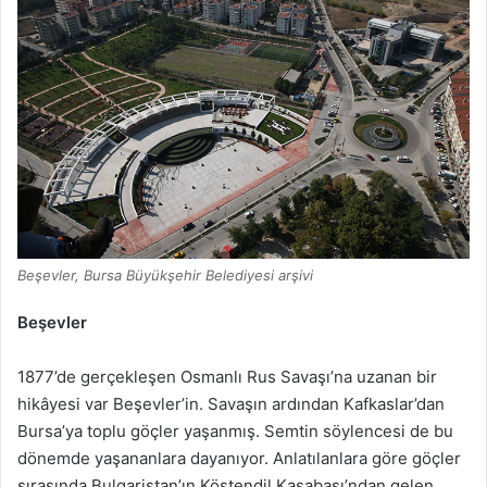
Beşevler, Bursa Büyükşehir Belediyesi arşivi
Beşevler
1877’de gerçekleşen Osmanlı Rus Savaşı’na uzanan bir
hikâyesi var Beşevler’in. Savaşın ardından Kafkaslar’dan
Bursa’ya toplu göçler yaşanmış. Semtin söylencesi de bu
dönemde yaşananlara dayanıyor. Anlatılanlara göre göçler
sırasında Bulgaristan’ın Köstendil Kasabası’ndan gelen