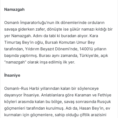
Namazgah
Osmanlı İmparatorluğu’nun ilk dönemlerinde orduların
savaşa giderken zafer, dönüşte ise şükür namazı kıldığı bir
yer Namazgah. Adını da tabi ki buradan alıyor. Kara
Timurtaş Bey’in oğlu, Bursalı Komutan Umur Bey
tarafından, Yıldırım Beyazıt Dönemi’nde, 1400’lü yılların
başında yaptırmış. Burası aynı zamanda, Türkiye’de, açık
“namazgah” olarak inşa edilmiş ilk yer.
İhsaniye
Osmanlı-Rus Harbi yıllarından kalan bir söylenceye
dayanıyor İhsaniye. Anlatılanlara göre Karaman ve Fethiye
köyleri arasında kalan bu bölge, savaş sonrasında Rusçuk
göçmenleri tarafından kurulmuş. Adı da, Hasan Bey’in, ev
kurmaları için göçmenlere, sahip olduğu çiftlik arazisini