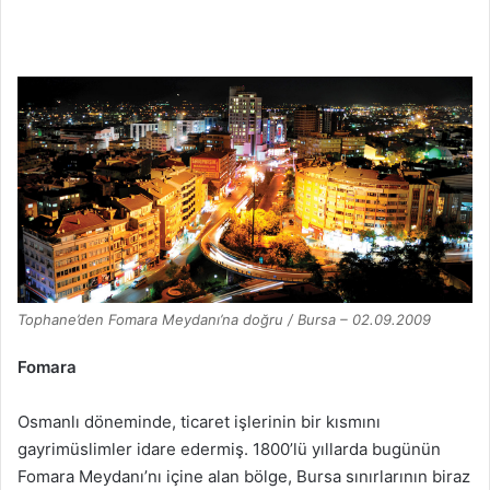
Tophane’den Fomara Meydanı’na doğru / Bursa – 02.09.2009
Fomara
Osmanlı döneminde, ticaret işlerinin bir kısmını
gayrimüslimler idare edermiş. 1800’lü yıllarda bugünün
Fomara Meydanı’nı içine alan bölge, Bursa sınırlarının biraz