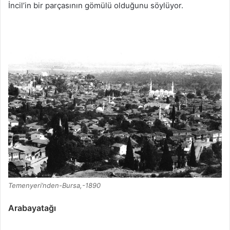
İncil’in bir parçasının gömülü olduğunu söylüyor.
Temenyeri’nden-Bursa,-1890
Arabayatağı