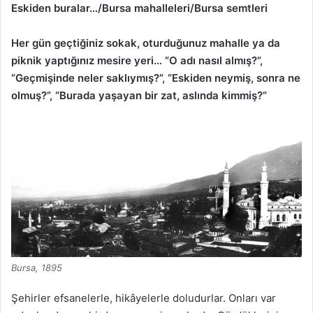
Eskiden buralar…/Bursa mahalleleri/Bursa semtleri
Her gün geçtiğiniz sokak, oturduğunuz mahalle ya da
piknik yaptığınız mesire yeri… “O adı nasıl almış?”,
“Geçmişinde neler saklıymış?”, “Eskiden neymiş, sonra ne
olmuş?”, “Burada yaşayan bir zat, aslında kimmiş?”
Bursa, 1895
Şehirler efsanelerle, hikâyelerle doludurlar. Onları var