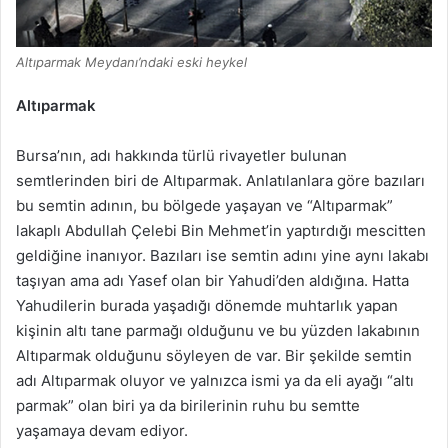
Altıparmak Meydanı’ndaki eski heykel
Altıparmak
Bursa’nın, adı hakkında türlü rivayetler bulunan
semtlerinden biri de Altıparmak. Anlatılanlara göre bazıları
bu semtin adının, bu bölgede yaşayan ve “Altıparmak”
lakaplı Abdullah Çelebi Bin Mehmet’in yaptırdığı mescitten
geldiğine inanıyor. Bazıları ise semtin adını yine aynı lakabı
taşıyan ama adı Yasef olan bir Yahudi’den aldığına. Hatta
Yahudilerin burada yaşadığı dönemde muhtarlık yapan
kişinin altı tane parmağı olduğunu ve bu yüzden lakabının
Altıparmak olduğunu söyleyen de var. Bir şekilde semtin
adı Altıparmak oluyor ve yalnızca ismi ya da eli ayağı “altı
parmak” olan biri ya da birilerinin ruhu bu semtte
yaşamaya devam ediyor.