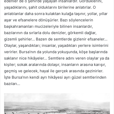
edenler de o şehirde yaşayan insanlardır. Gördüklerini,
yaşadıklarını, şahit olduklarını birilerine anlatırlar. O
anlatılanlar daha sonra kulaktan kulağa taşınır, yollar, yıllar
aşar ve efsanelere dönüşürler. Bazı söylencelerin
başkahramanları mucizeleriyle bilinen insanlardır,
bazılarının da sırlarla dolu denizler, görkemli dağlar,
gizemli şehirler… Bazen de semtlerde gizlenir efsaneler…
Olaylar, yaşandıkları; insanlar, yaşadıkları yerlere isimlerini
verirler. Bursa’nın da yolunda yokuşunda, köşe başlarında
saklanır nice hikâyeler… Semtlere adını veren olaylar ya da
kişiler; sokak aralarında dolaşır, insanların arasına karışır,
geçmiş ve gelecek, hayal ile gerçek arasında gezinirler.
İşte Bursa’nın kendi ayrı hikâyesi ayrı güzel semtlerinden
bazıları…