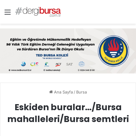
Menü
Ana Sayfa
/
Bursa
Eskiden buralar…/Bursa
mahalleleri/Bursa semtleri