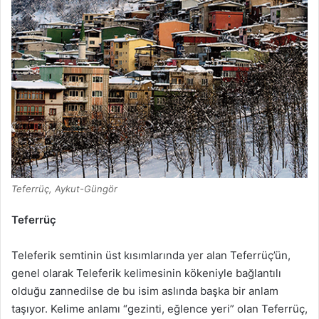
Teferrüç, Aykut-Güngör
Teferrüç
Teleferik semtinin üst kısımlarında yer alan Teferrüç’ün,
genel olarak Teleferik kelimesinin kökeniyle bağlantılı
olduğu zannedilse de bu isim aslında başka bir anlam
taşıyor. Kelime anlamı “gezinti, eğlence yeri” olan Teferrüç,