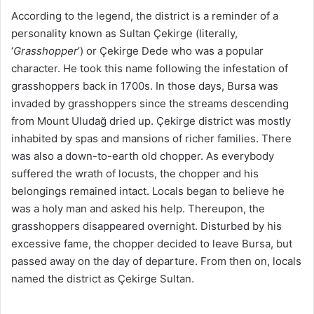
According to the legend, the district is a reminder of a
personality known as Sultan Çekirge (literally,
‘
Grasshopper
’) or Çekirge Dede who was a popular
character. He took this name following the infestation of
grasshoppers back in 1700s. In those days, Bursa was
invaded by grasshoppers since the streams descending
from Mount Uludağ dried up. Çekirge district was mostly
inhabited by spas and mansions of richer families. There
was also a down-to-earth old chopper. As everybody
suffered the wrath of locusts, the chopper and his
belongings remained intact. Locals began to believe he
was a holy man and asked his help. Thereupon, the
grasshoppers disappeared overnight. Disturbed by his
excessive fame, the chopper decided to leave Bursa, but
passed away on the day of departure. From then on, locals
named the district as Çekirge Sultan.