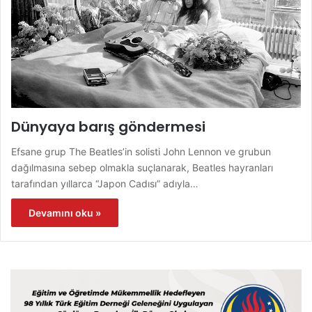
Dünyaya barış göndermesi
Efsane grup The Beatles’in solisti John Lennon ve grubun
dağılmasına sebep olmakla suçlanarak, Beatles hayranları
tarafından yıllarca “Japon Cadısı” adıyla…
Devamını oku »