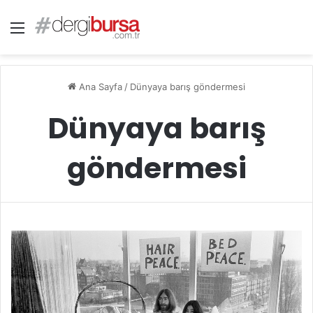
Menü
Ana Sayfa
/
Dünyaya barış göndermesi
Dünyaya barış
göndermesi