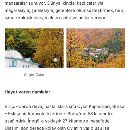
manzaralar sunuyor. Dünya ikincisi kaplıcalarıyla,
mağarasıyla, şelalesiyle, gelenlere ölümsüzleştirmek, hep
içinde kalmak isteyecekleri anlar ve anılar veriyor.
Engin Çakır
Hayat veren damlalar
Birçok derde deva, hastalıklara şifa Oylat Kaplıcaları, Bursa
– Eskişehir karayolu üzerinde. Bursa’nın 58 kilometre
uzağındaki İnegöl’e yaklaşık 27 kilometre mesafede.
Ulaşımı son derece kolay olan Oylat’ın var oluşu ise