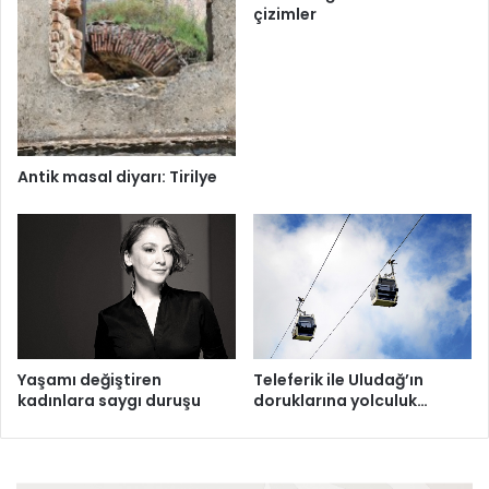
çizimler
Antik masal diyarı: Tirilye
Yaşamı değiştiren
Teleferik ile Uludağ’ın
kadınlara saygı duruşu
doruklarına yolculuk…