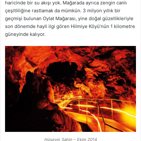
haricinde bir su akışı yok. Mağarada ayrıca zengin canlı
çeşitliliğine rastlamak da mümkün. 3 milyon yıllık bir
geçmişi bulunan Oylat Mağarası, yine doğal güzellikleriyle
son dönemde hayli ilgi gören Hilmiye Köyü’nün 1 kilometre
güneyinde kalıyor.
Hüseyin Şahin – Ekim 2014