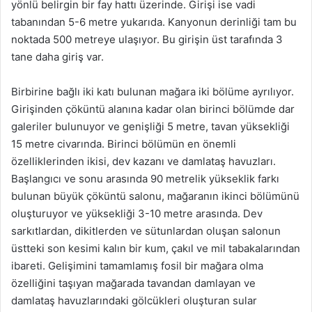
yönlü belirgin bir fay hattı üzerinde. Girişi ise vadi
tabanından 5-6 metre yukarıda. Kanyonun derinliği tam bu
noktada 500 metreye ulaşıyor. Bu girişin üst tarafında 3
tane daha giriş var.
Birbirine bağlı iki katı bulunan mağara iki bölüme ayrılıyor.
Girişinden çöküntü alanına kadar olan birinci bölümde dar
galeriler bulunuyor ve genişliği 5 metre, tavan yüksekliği
15 metre civarında. Birinci bölümün en önemli
özelliklerinden ikisi, dev kazanı ve damlataş havuzları.
Başlangıcı ve sonu arasında 90 metrelik yükseklik farkı
bulunan büyük çöküntü salonu, mağaranın ikinci bölümünü
oluşturuyor ve yüksekliği 3-10 metre arasında. Dev
sarkıtlardan, dikitlerden ve sütunlardan oluşan salonun
üstteki son kesimi kalın bir kum, çakıl ve mil tabakalarından
ibareti. Gelişimini tamamlamış fosil bir mağara olma
özelliğini taşıyan mağarada tavandan damlayan ve
damlataş havuzlarındaki gölcükleri oluşturan sular