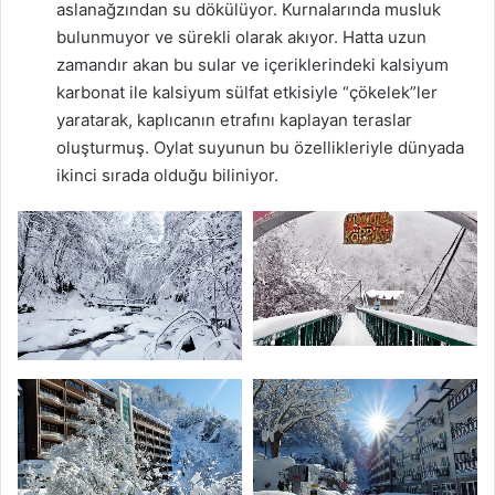
aslanağzından su dökülüyor. Kurnalarında musluk
bulunmuyor ve sürekli olarak akıyor. Hatta uzun
zamandır akan bu sular ve içeriklerindeki kalsiyum
karbonat ile kalsiyum sülfat etkisiyle “çökelek”ler
yaratarak, kaplıcanın etrafını kaplayan teraslar
oluşturmuş. Oylat suyunun bu özellikleriyle dünyada
ikinci sırada olduğu biliniyor.