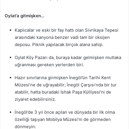
Oylat’a gitmişken…
Kaplıcalar ve eski bir fay hattı olan Sivrikaya Tepesi
arasındaki kanyona benzer vadi tam bir oksijen
deposu. Piknik yapılacak birçok alana sahip.
Oylat Köy Pazarı da, buraya kadar gelmişken mutlaka
uğranması gereken yerlerden biri.
Hazır sınırlarına girmişken İnegöl’ün Tarihi Kent
Müzesi’ne de uğrayabilir; İnegöl Çarşısı’nda bir tur
atabilir, hatta buradaki İshak Paşa Külliyesi’ni de
ziyaret edebilirsiniz.
İnegöl’de 3 yıl önce açılan ve dünyada bir ilk olma
özelliği taşıyan Mobilya Müzesi’ni de görmeden
dönmeyin.