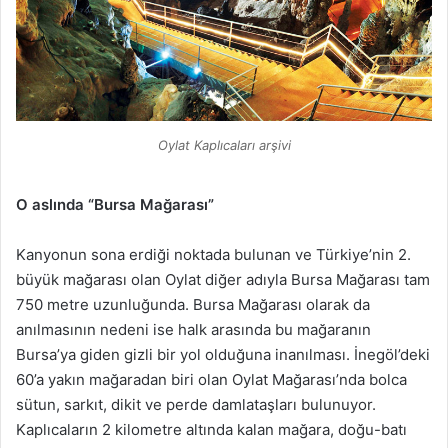
Oylat Kaplıcaları arşivi
O aslında “Bursa Mağarası”
Kanyonun sona erdiği noktada bulunan ve Türkiye’nin 2.
büyük mağarası olan Oylat diğer adıyla Bursa Mağarası tam
750 metre uzunluğunda. Bursa Mağarası olarak da
anılmasının nedeni ise halk arasında bu mağaranın
Bursa’ya giden gizli bir yol olduğuna inanılması. İnegöl’deki
60’a yakın mağaradan biri olan Oylat Mağarası’nda bolca
sütun, sarkıt, dikit ve perde damlataşları bulunuyor.
Kaplıcaların 2 kilometre altında kalan mağara, doğu-batı