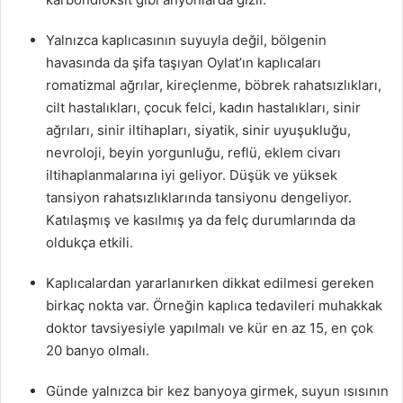
Yalnızca kaplıcasının suyuyla değil, bölgenin
havasında da şifa taşıyan Oylat’ın kaplıcaları
romatizmal ağrılar, kireçlenme, böbrek rahatsızlıkları,
cilt hastalıkları, çocuk felci, kadın hastalıkları, sinir
ağrıları, sinir iltihapları, siyatik, sinir uyuşukluğu,
nevroloji, beyin yorgunluğu, reflü, eklem civarı
iltihaplanmalarına iyi geliyor. Düşük ve yüksek
tansiyon rahatsızlıklarında tansiyonu dengeliyor.
Katılaşmış ve kasılmış ya da felç durumlarında da
oldukça etkili.
Kaplıcalardan yararlanırken dikkat edilmesi gereken
birkaç nokta var. Örneğin kaplıca tedavileri muhakkak
doktor tavsiyesiyle yapılmalı ve kür en az 15, en çok
20 banyo olmalı.
Günde yalnızca bir kez banyoya girmek, suyun ısısının