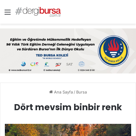
Menü
Ana Sayfa
/
Bursa
Dört mevsim binbir renk