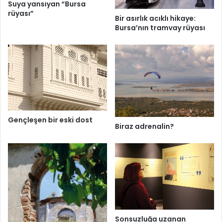
Suya yansıyan “Bursa
rüyası”
Bir asırlık acıklı hikaye:
Bursa’nın tramvay rüyası
Gençleşen bir eski dost
Biraz adrenalin?
Sonsuzluğa uzanan