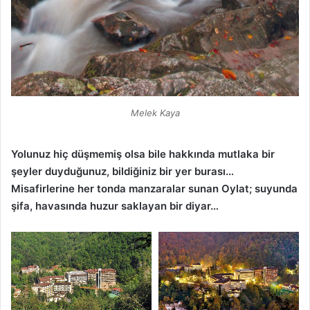
Melek Kaya
Yolunuz hiç düşmemiş olsa bile hakkında mutlaka bir
şeyler duyduğunuz, bildiğiniz bir yer burası…
Misafirlerine her tonda manzaralar sunan Oylat; suyunda
şifa, havasında huzur saklayan bir diyar…