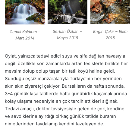
Engin Çakır – Ekim
Serkan Özkan –
Cemal Kaldırım –
2016
Mayıs 2016
Mart 2014
Oylat, yalnızca tedavi edici suyu ve şifa dağıtan havasıyla
değil, özellikle son zamanlarda artan tesislerle birlikte her
mevsim dolup dolup taşan bir tatil köyü haline geldi.
Sunduğu eşsiz manzaralarıyla Türkiye’nin her yerinden
akın akın ziyaretçi çekiyor. Bursalıların da hafta sonunda,
3-4 günlük kısa tatillerde hatta günübirlik kaçamaklarında
kolay ulaşımı nedeniyle en çok tercih ettikleri sığınak.
Tedavi amaçlı, doktor tavsiyesiyle gelen de çok, kendine
ve sevdiklerine ayırdığı birkaç günlük tatilde buranın
nimetlerinden faydalanıp kendini tazeleyen de.