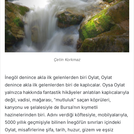
Çetin Korkmaz
İnegöl denince akla ilk gelenlerden biri Oylat, Oylat
denince akla ilk gelenlerden biri de kaplıcalar. Oysa Oylat
yalnızca hakkında fantastik hikâyeler anlatılan kaplıcalarıyla
değil, vadisi, mağarası, “mutluluk” saçan köprüleri,
kanyonu ve şelalesiyle de Bursa’nın kıymetli
hazinelerinden biri. Adını verdiği köftesiyle, mobilyalarıyla,
5000 yıllık geçmişiyle bilinen İnegöl’ün sınırları içindeki
Oylat, misafirlerine şifa, tarih, huzur, gizem ve eşsiz