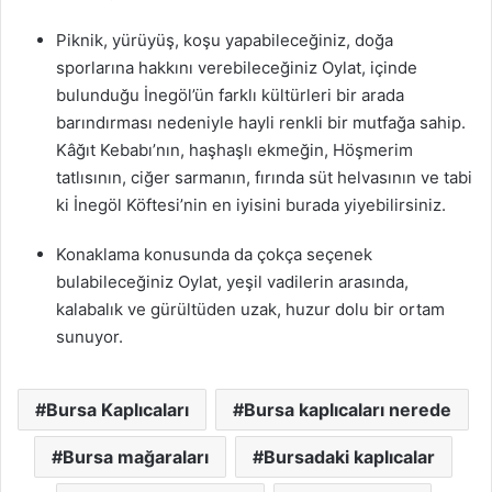
Piknik, yürüyüş, koşu yapabileceğiniz, doğa
sporlarına hakkını verebileceğiniz Oylat, içinde
bulunduğu İnegöl’ün farklı kültürleri bir arada
barındırması nedeniyle hayli renkli bir mutfağa sahip.
Kâğıt Kebabı’nın, haşhaşlı ekmeğin, Höşmerim
tatlısının, ciğer sarmanın, fırında süt helvasının ve tabi
ki İnegöl Köftesi’nin en iyisini burada yiyebilirsiniz.
Konaklama konusunda da çokça seçenek
bulabileceğiniz Oylat, yeşil vadilerin arasında,
kalabalık ve gürültüden uzak, huzur dolu bir ortam
sunuyor.
Bursa Kaplıcaları
Bursa kaplıcaları nerede
Bursa mağaraları
Bursadaki kaplıcalar