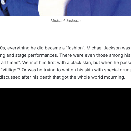
Michael Jackson
0s, everything he did became a “fashion”. Michael Jackson was 
thing and stage performances. There were even those among hi
ll times”. We met him first with a black skin, but when he pass
 “vitiligo”? Or was he trying to whiten his skin with special 
 discussed after his death that got the whole world mourning.