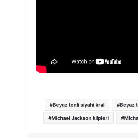
Beyaz tenli siyahi kral
Beyaz t
Michael Jackson klipleri
Micha