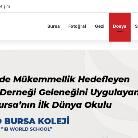
etişim
Bursa
Fotoğraf
Gezi
Dosya
S