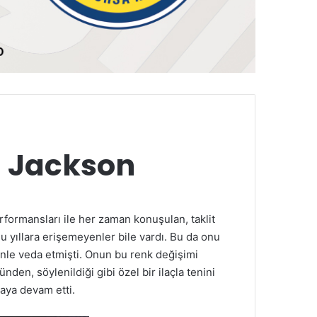
l Jackson
performansları ile her zaman konuşulan, taklit
 yıllara erişemeyenler bile vardı. Bu da onu
enle veda etmişti. Onun bu renk değişimi
en, söylenildiği gibi özel bir ilaçla tenini
aya devam etti.