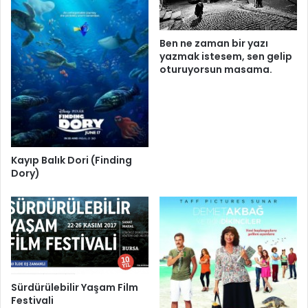
Ben ne zaman bir yazı
yazmak istesem, sen gelip
oturuyorsun masama.
Kayıp Balık Dori (Finding
Dory)
Sürdürülebilir Yaşam Film
Festivali