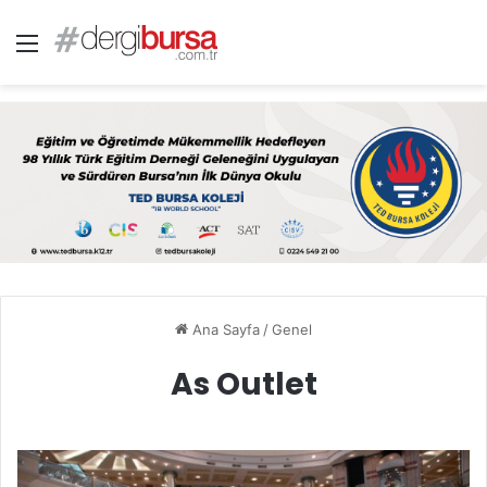
Menü
Ana Sayfa
/
Genel
As Outlet