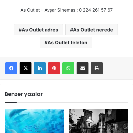
As Outlet – Avşar Sineması: 0 224 261 57 67
As Outlet adres
As Outlet nerede
As Outlet telefon
LinkedIn
Pinterest
WhatsApp
E-Mail ile paylaş
Yazdır
Benzer yazılar