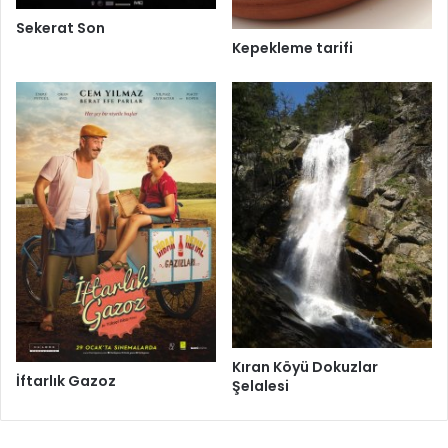
Sekerat Son
Kepekleme tarifi
Kıran Köyü Dokuzlar
İftarlık Gazoz
Şelalesi