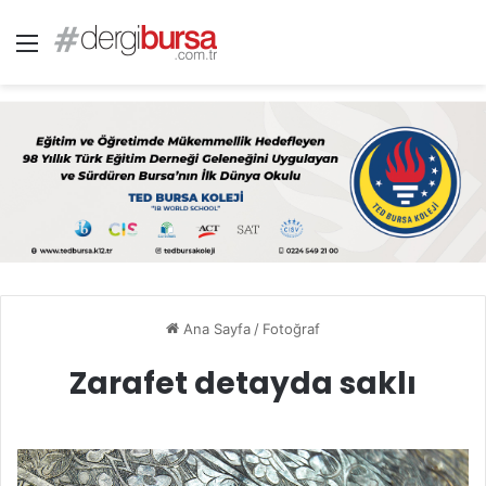
Menü
Ana Sayfa
/
Fotoğraf
Zarafet detayda saklı