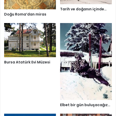
Tarih ve doğanın içinde…
Doğu Roma’dan miras
Bursa Atatürk Evi Müzesi
Elbet bir gün buluşacağız…