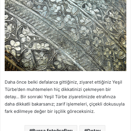
Daha önce belki defalarca gittiğiniz, ziyaret ettiğiniz Yeşil
Türbe’den muhtemelen hiç dikkatinizi çekmeyen bir
detay… Bir sonraki Yeşil Türbe ziyaretinizde etrafınıza
daha dikkatli bakarsanız; zarif işlemeleri, çiçekli dokusuyla
fark edilmeye değer bir işçilik göreceksiniz.
Bursa fotoğrafları
Detay