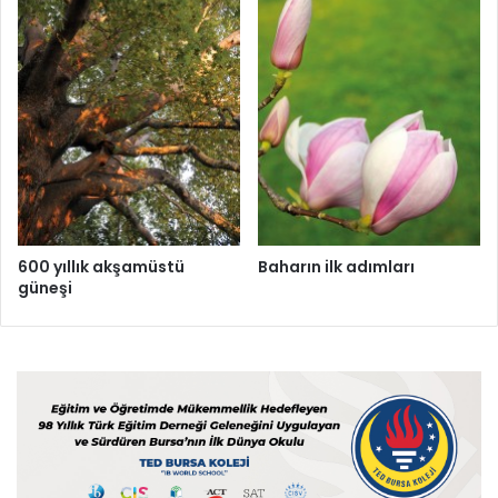
600 yıllık akşamüstü
Baharın ilk adımları
güneşi