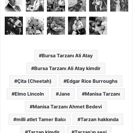
Bursa Tarzanı Ali Atay
Bursa Tarzanı Ali Atay kimdir
Çita (Cheetah)
Edgar Rice Burroughs
Elmo Lincoln
Jane
Manisa Tarzanı
Manisa Tarzanı Ahmet Bedevi
milli atlet Tamer Balcı
Tarzan hakkında
Tarzan kimdir
Tarzan’ın sesi