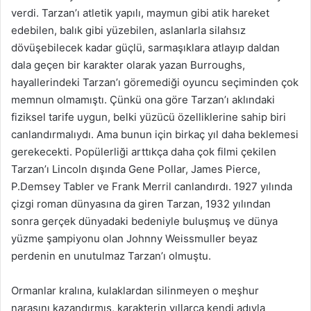
verdi. Tarzan’ı atletik yapılı, maymun gibi atik hareket
edebilen, balık gibi yüzebilen, aslanlarla silahsız
dövüşebilecek kadar güçlü, sarmaşıklara atlayıp daldan
dala geçen bir karakter olarak yazan Burroughs,
hayallerindeki Tarzan’ı göremediği oyuncu seçiminden çok
memnun olmamıştı. Çünkü ona göre Tarzan’ı aklındaki
fiziksel tarife uygun, belki yüzücü özelliklerine sahip biri
canlandırmalıydı. Ama bunun için birkaç yıl daha beklemesi
gerekecekti. Popülerliği arttıkça daha çok filmi çekilen
Tarzan’ı Lincoln dışında Gene Pollar, James Pierce,
P.Demsey Tabler ve Frank Merril canlandırdı. 1927 yılında
çizgi roman dünyasına da giren Tarzan, 1932 yılından
sonra gerçek dünyadaki bedeniyle buluşmuş ve dünya
yüzme şampiyonu olan Johnny Weissmuller beyaz
perdenin en unutulmaz Tarzan’ı olmuştu.
Ormanlar kralına, kulaklardan silinmeyen o meşhur
narasını kazandırmış, karakterin yıllarca kendi adıyla