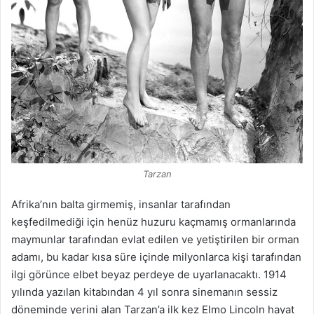
Tarzan
Afrika’nın balta girmemiş, insanlar tarafından
keşfedilmediği için henüz huzuru kaçmamış ormanlarında
maymunlar tarafından evlat edilen ve yetiştirilen bir orman
adamı, bu kadar kısa süre içinde milyonlarca kişi tarafından
ilgi görünce elbet beyaz perdeye de uyarlanacaktı. 1914
yılında yazılan kitabından 4 yıl sonra sinemanın sessiz
döneminde yerini alan Tarzan’a ilk kez Elmo Lincoln hayat