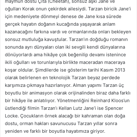
maymun dostu Çita (Cheetah), sonsuz aşkı Jane ve
oğulları Korak onun çekirdek ailesiydi. Tarzan biricik Jane’i
için medeniyete dönmeyi denese de Jane kısa sürede
gerçek hayatın doğanın kucağında yaşayarak anlam
kazanacağını farkına vardı ve ormanlarında onları bekleyen
sonsuz mutluluğa kavuştular. Tarzan’ın doğduğu romanın
sonunda ayrı dünyaları olan iki sevgili kendi dünyalarına
dönüyorlardı ama hikâye çok beğenilip devamı istenince
ikili oğulları ve torunlarıyla birlikte maceradan maceraya
koşar oldular. Şimdilerde ise gösterim tarihi Kasım 2013
olarak belirlenen en teknolojik Tarzan beyaz perdede
karşımıza çıkmaya hazırlanıyor. Alman yapımı Tarzan üç
boyutlu bir animasyon olarak orijinalinden biraz daha farklı
bir hikâye ile anlatılıyor. Yönetmenliğini Reinhard Kloos’un
üstlendiği filmin Tarzan’ı Kellan Lutz Jane’i ise Spencer
Locke. Çocukların örnek alacağı bir kahraman olan doğa
dostu, orman hakları savunucusu Tarzan yıllar sonra
yeniden ve farklı bir boyutla hayatımıza giriyor.