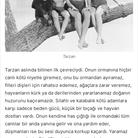
Tarzan
Tarzan aslında bilinen ilk çevreciydi. Onun ormanına hiçbir
canlı kötü niyetle giremez, onu bu ormandan ayıramaz,
filleri dişleri için rahatsız edemez, ağaçlara zarar veremez,
hayvanların kürk ya da derilerinden yararlanamaz doğanın
huzurunu kaçıramazdı. Silahlı ve kalabalık kötü adamlara
karşı sadece beden gücü, küçük bir bıçağı ve hayvan
dostları vardı. Onun kendine has çığlığı ile ormandaki tüm
canlılar bir anda yanına gelir ve ona yardım eder,
düşmanları ise bu sesi duyunca korkup kaçardı. Yaramaz