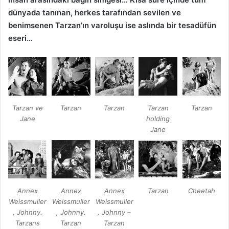
dünyada tanınan, herkes tarafından sevilen ve
benimsenen Tarzan’ın varoluşu ise aslında bir tesadüfün
eseri…
Tarzan ve
Tarzan
Tarzan
Tarzan
Tarzan
Jane
holding
Jane
Annex
Annex
Annex
Tarzan
Cheetah
Weissmuller
Weissmuller
Weissmuller
, Johnny.
, Johnny.
, Johnny –
Tarzans
Tarzan
Tarzan