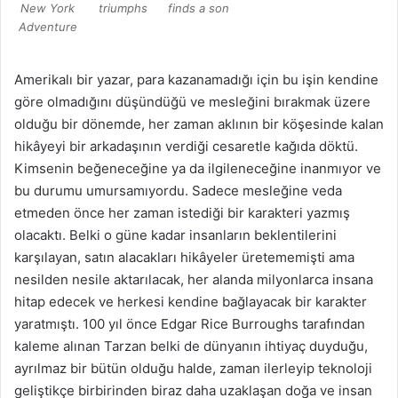
New York
triumphs
finds a son
Adventure
Amerikalı bir yazar, para kazanamadığı için bu işin kendine
göre olmadığını düşündüğü ve mesleğini bırakmak üzere
olduğu bir dönemde, her zaman aklının bir köşesinde kalan
hikâyeyi bir arkadaşının verdiği cesaretle kağıda döktü.
Kimsenin beğeneceğine ya da ilgileneceğine inanmıyor ve
bu durumu umursamıyordu. Sadece mesleğine veda
etmeden önce her zaman istediği bir karakteri yazmış
olacaktı. Belki o güne kadar insanların beklentilerini
karşılayan, satın alacakları hikâyeler üretememişti ama
nesilden nesile aktarılacak, her alanda milyonlarca insana
hitap edecek ve herkesi kendine bağlayacak bir karakter
yaratmıştı. 100 yıl önce Edgar Rice Burroughs tarafından
kaleme alınan Tarzan belki de dünyanın ihtiyaç duyduğu,
ayrılmaz bir bütün olduğu halde, zaman ilerleyip teknoloji
geliştikçe birbirinden biraz daha uzaklaşan doğa ve insan