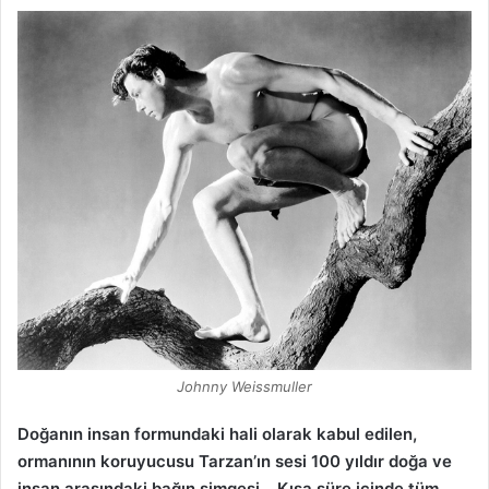
Johnny Weissmuller
Doğanın insan formundaki hali olarak kabul edilen,
ormanının koruyucusu Tarzan’ın sesi 100 yıldır doğa ve
insan arasındaki bağın simgesi… Kısa süre içinde tüm