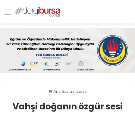
Menü
Ana Sayfa
/
dosya
Vahşi doğanın özgür sesi