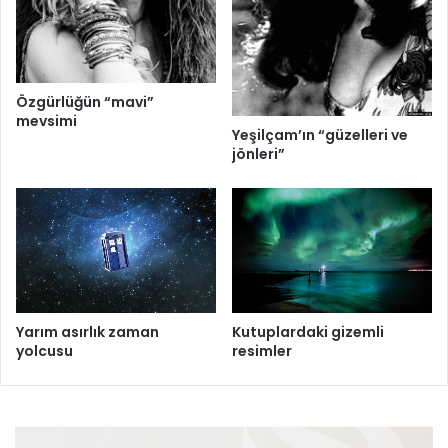
Özgürlüğün “mavi”
mevsimi
Yeşilçam’ın “güzelleri ve
jönleri”
Yarım asırlık zaman
Kutuplardaki gizemli
yolcusu
resimler