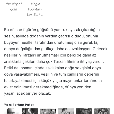
the city of
Magic
gold
Fountain,
Lex Barker
Bu efsane figürün göğsünü yumruklayarak çıkardığı o
sesin, aslında doğanın yardım çağrısı olduğu, onunla
büyüyen nesiller tarafından unutulmuş olsa gerek ki,
dünya doğallığından gittikçe daha da uzaklaşıyor. Gelecek
nesillerin Tarzan’ı unutmaması için belki de daha az
aralıklarla çekilen daha çok Tarzan filmine ihtiyaç vardır.
Belki de insanın içinde saklı kalan doğa sevgisini doya
doya yaşayabilmesi, yeşilin ve tüm canlıların değerini
hatırlayabilmesi için küçük yaşta maymunlar tarafından
evlat edinilmesi gerekmediğinde, dünya yeniden
yaşanılacak bir yer olacak.
Yazı:
Ferhan Petek