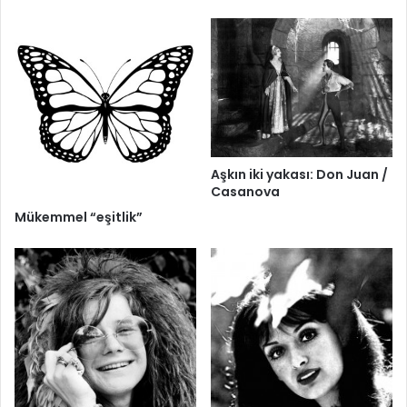
Aşkın iki yakası: Don Juan /
Casanova
Mükemmel “eşitlik”