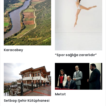
Karacabey
“Spor sağlığa zararlıdır”
Metot
Setbaşı Şehir Kütüphanesi