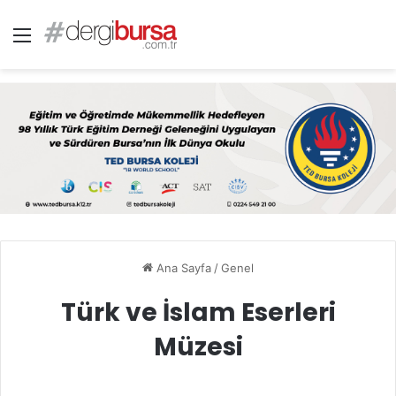
Menü
Ana Sayfa
/
Genel
Türk ve İslam Eserleri
Müzesi