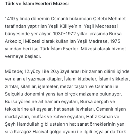
Türk ve İslam Eserleri Müzesi
1419 yılında dönemin Osmanlı hükümdarı Çelebi Mehmet
tarafından yaptırılan Yeşil Külliye’nin, Yeşil Medresesi
bünyesinde yer alıyor. 1930-1972 yılları arasında Bursa
Arkeoloji Müzesi olarak kullanılan Yeşil Medrese, 1975
yılından beri ise Türk İslam Eserleri Müzesi olarak hizmet
vermeye başladı.
Müzede; 12.yüzyıl ile 20.yüzyıl arası bir zaman dilimi içinde
yer alan el yazması kitaplar, İslami kitabeler, İslami sikkeler,
zırhlar, silahlar, işlemeler, mezar taşları ve Osmanlı ile
Selçuklu dönemini yansıtan birçok malzeme bulunuyor.
Bursa yöresine ait hamam eşyaları, Bursa dergah ve
tekkelerine ait eşyalar, hat sanatı levhaları, Osmanlı nişan
madalyaları, mutfak ve kahve eşyaları, Hafız Osman ve
Şeyh Hamdullah gibi ustaların hat sanat örneklerinin yanı
sıra Karagöz Hacivat gölge oyunu ile ilgili eşyalar da Türk