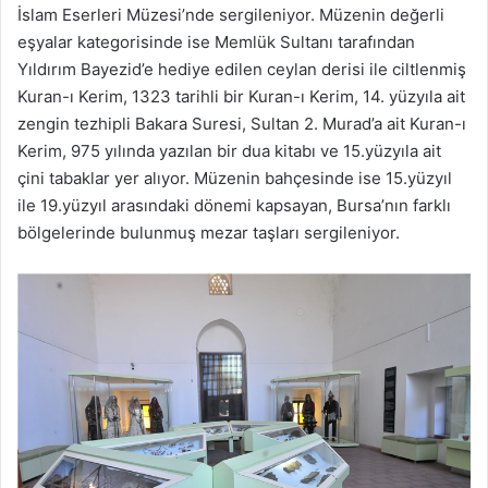
İslam Eserleri Müzesi’nde sergileniyor. Müzenin değerli
eşyalar kategorisinde ise Memlük Sultanı tarafından
Yıldırım Bayezid’e hediye edilen ceylan derisi ile ciltlenmiş
Kuran-ı Kerim, 1323 tarihli bir Kuran-ı Kerim, 14. yüzyıla ait
zengin tezhipli Bakara Suresi, Sultan 2. Murad’a ait Kuran-ı
Kerim, 975 yılında yazılan bir dua kitabı ve 15.yüzyıla ait
çini tabaklar yer alıyor. Müzenin bahçesinde ise 15.yüzyıl
ile 19.yüzyıl arasındaki dönemi kapsayan, Bursa’nın farklı
bölgelerinde bulunmuş mezar taşları sergileniyor.