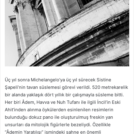
Üç yıl sonra Michelangelo’ya üç yıl sürecek Sistine
Şapeli’nin tavan süslemesi görevi verildi. 520 metrekarelik
bir alanda yaklaşık dört yıllık bir çalışmayla süsleme bitti.
Her biri Âdem, Havva ve Nuh Tufanı ile ilgili İncil’in Eski
Ahit’inden alınma öykülerden esinlenilen resimlerin
bulunduğu dokuz pano ile oluşturulmuş freskin yan
unsurları da mitolojik figürlerle bezeliydi. Özellikle
“Âdemin Yaratılışı” ismindeki sahne en önemli