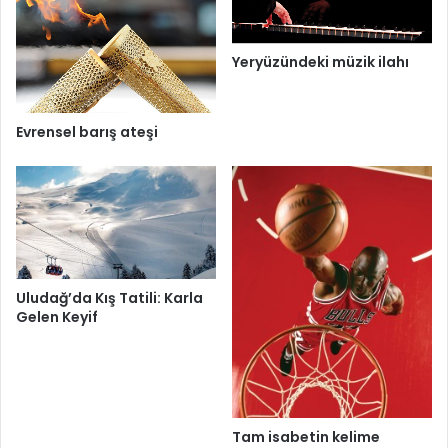
Yeryüzündeki müzik ilahı
Evrensel barış ateşi
Uludağ’da Kış Tatili: Karla
Gelen Keyif
Tam isabetin kelime