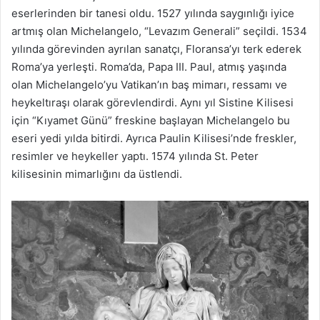
eserlerinden bir tanesi oldu. 1527 yılında saygınlığı iyice
artmış olan Michelangelo, “Levazım Generali” seçildi. 1534
yılında görevinden ayrılan sanatçı, Floransa’yı terk ederek
Roma’ya yerleşti. Roma’da, Papa III. Paul, atmış yaşında
olan Michelangelo’yu Vatikan’ın baş mimarı, ressamı ve
heykeltıraşı olarak görevlendirdi. Aynı yıl Sistine Kilisesi
için “Kıyamet Günü” freskine başlayan Michelangelo bu
eseri yedi yılda bitirdi. Ayrıca Paulin Kilisesi’nde freskler,
resimler ve heykeller yaptı. 1574 yılında St. Peter
kilisesinin mimarlığını da üstlendi.