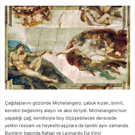
Çağdaşlarını gözünde Michelangelo, çabuk kızan, sinirli,
kendini beğenmiş alaycı ve aksi biriydi. Michelangelo’nun
yaşadığı çağ, kendisiyle boy ölçüşebilecek derecede
yetkin ressam ve heykeltıraşçılara da tanıktı aynı zamanda.
Bunların başında Rafael ve Leonardo Da Vinci