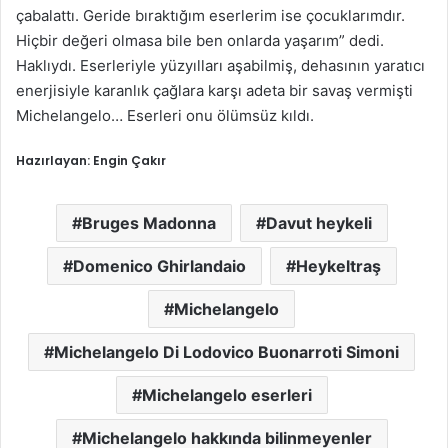
çabalattı. Geride bıraktığım eserlerim ise çocuklarımdır.
Hiçbir değeri olmasa bile ben onlarda yaşarım” dedi.
Haklıydı. Eserleriyle yüzyılları aşabilmiş, dehasının yaratıcı
enerjisiyle karanlık çağlara karşı adeta bir savaş vermişti
Michelangelo… Eserleri onu ölümsüz kıldı.
Hazırlayan: Engin Çakır
Bruges Madonna
Davut heykeli
Domenico Ghirlandaio
Heykeltraş
Michelangelo
Michelangelo Di Lodovico Buonarroti Simoni
Michelangelo eserleri
Michelangelo hakkında bilinmeyenler