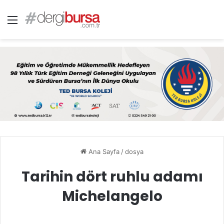
Menü
Ana Sayfa
/
dosya
Tarihin dört ruhlu adamı
Michelangelo