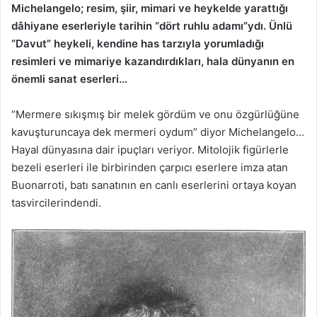
Michelangelo; resim, şiir, mimari ve heykelde yarattığı
dâhiyane eserleriyle tarihin “dört ruhlu adamı”ydı. Ünlü
“Davut” heykeli, kendine has tarzıyla yorumladığı
resimleri ve mimariye kazandırdıkları, hala dünyanın en
önemli sanat eserleri…
“Mermere sıkışmış bir melek gördüm ve onu özgürlüğüne
kavuşturuncaya dek mermeri oydum” diyor Michelangelo…
Hayal dünyasına dair ipuçları veriyor. Mitolojik figürlerle
bezeli eserleri ile birbirinden çarpıcı eserlere imza atan
Buonarroti, batı sanatının en canlı eserlerini ortaya koyan
tasvircilerindendi.