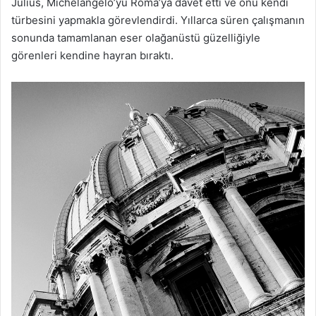
Julius, Michelangelo’yu Roma’ya davet etti ve onu kendi
türbesini yapmakla görevlendirdi. Yıllarca süren çalışmanın
sonunda tamamlanan eser olağanüstü güzelliğiyle
görenleri kendine hayran bıraktı.