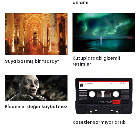
anlamı
Kutuplardaki gizemli
Suya batmış bir “saray”
resimler
Efsaneler değer kaybetmez
Kasetler sarmıyor artık!