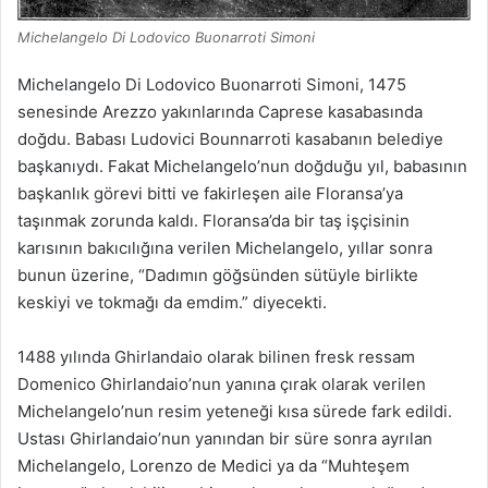
Michelangelo Di Lodovico Buonarroti Simoni
Michelangelo Di Lodovico Buonarroti Simoni, 1475
senesinde Arezzo yakınlarında Caprese kasabasında
doğdu. Babası Ludovici Bounnarroti kasabanın belediye
başkanıydı. Fakat Michelangelo’nun doğduğu yıl, babasının
başkanlık görevi bitti ve fakirleşen aile Floransa’ya
taşınmak zorunda kaldı. Floransa’da bir taş işçisinin
karısının bakıcılığına verilen Michelangelo, yıllar sonra
bunun üzerine, “Dadımın göğsünden sütüyle birlikte
keskiyi ve tokmağı da emdim.” diyecekti.
1488 yılında Ghirlandaio olarak bilinen fresk ressam
Domenico Ghirlandaio’nun yanına çırak olarak verilen
Michelangelo’nun resim yeteneği kısa sürede fark edildi.
Ustası Ghirlandaio’nun yanından bir süre sonra ayrılan
Michelangelo, Lorenzo de Medici ya da “Muhteşem