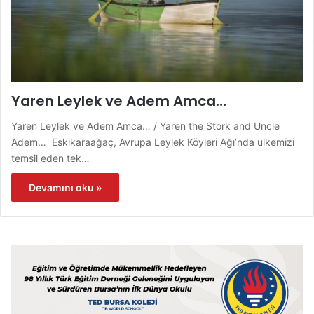
Yaren Leylek ve Adem Amca…
Yaren Leylek ve Adem Amca… / Yaren the Stork and Uncle
Adem… Eskikaraağaç, Avrupa Leylek Köyleri Ağı’nda ülkemizi
temsil eden tek…
Devamını oku »