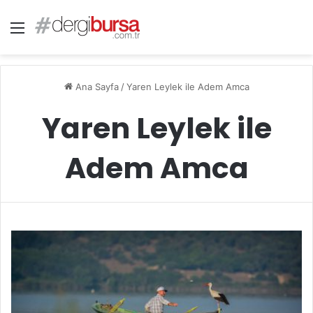
Menü
Ana Sayfa
/
Yaren Leylek ile Adem Amca
Yaren Leylek ile
Adem Amca