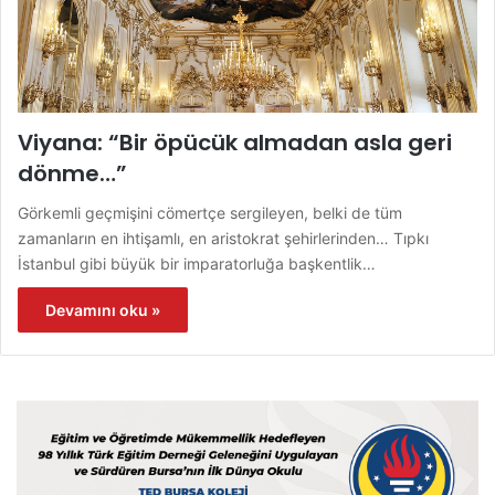
Viyana: “Bir öpücük almadan asla geri
dönme…”
Görkemli geçmişini cömertçe sergileyen, belki de tüm
zamanların en ihtişamlı, en aristokrat şehirlerinden… Tıpkı
İstanbul gibi büyük bir imparatorluğa başkentlik…
Devamını oku »