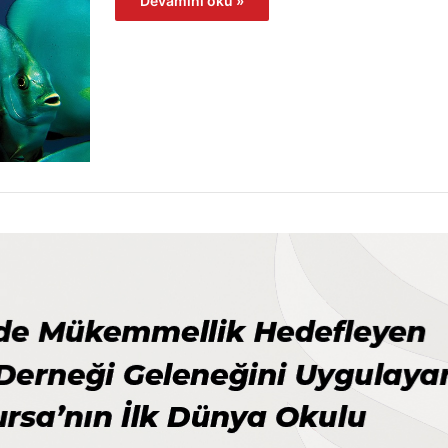
Devamını oku »