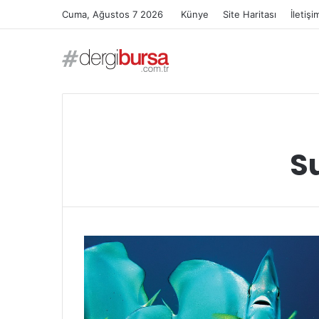
Cuma, Ağustos 7 2026
Künye
Site Haritası
İletişi
Su