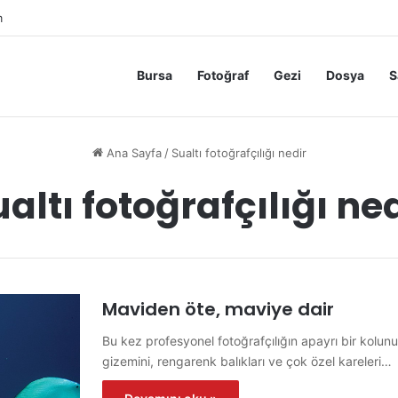
m
Bursa
Fotoğraf
Gezi
Dosya
S
Ana Sayfa
/
Sualtı fotoğrafçılığı nedir
altı fotoğrafçılığı ne
Maviden öte, maviye dair
Bu kez profesyonel fotoğrafçılığın apayrı bir kolun
gizemini, rengarenk balıkları ve çok özel kareleri…