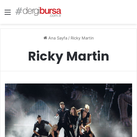
Menü
Ana Sayfa
/
Ricky Martin
Ricky Martin