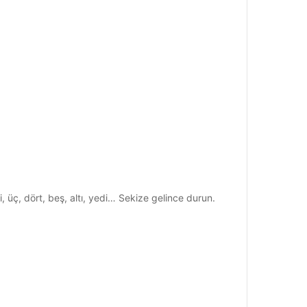
, üç, dört, beş, altı, yedi… Sekize gelince durun.