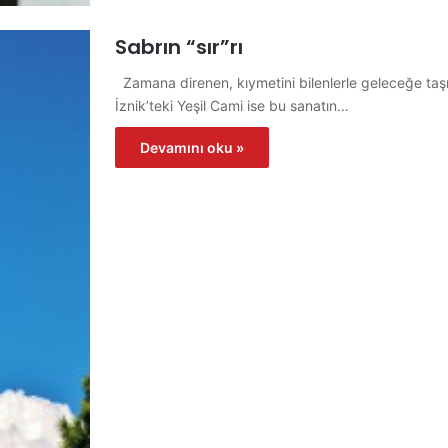
Sabrın “sır”rı
Zamana direnen, kıymetini bilenlerle geleceğe taşın
İznik’teki Yeşil Cami ise bu sanatın…
Devamını oku »