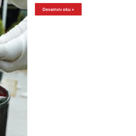
Devamını oku »