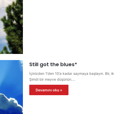
Still got the blues*
İçinizden 1’den 10’a kadar saymaya başlayın. Bir, iki
Şimdi bir meyve düşünün.…
Devamını oku »