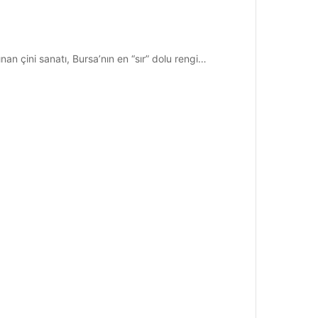
an çini sanatı, Bursa’nın en “sır” dolu rengi…