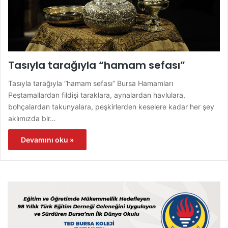
Tasıyla tarağıyla “hamam sefası”
Tasıyla tarağıyla “hamam sefası” Bursa Hamamları
Peştamallardan fildişi taraklara, aynalardan havlulara,
bohçalardan takunyalara, peşkirlerden keselere kadar her şey
aklımızda bir…
Devamını oku »