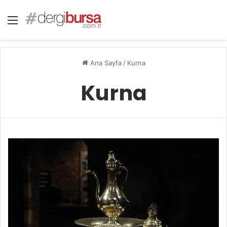
Menü
Ana Sayfa
/
Kurna
Kurna