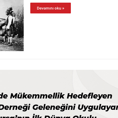
Devamını oku »