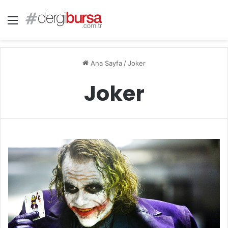
Menü
Ana Sayfa
/
Joker
Joker