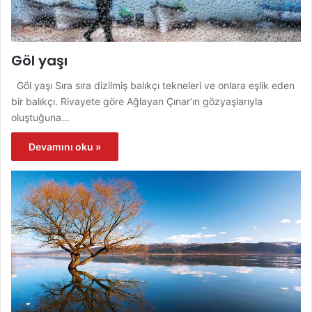
Göl yaşı
Göl yaşı Sıra sıra dizilmiş balıkçı tekneleri ve onlara eşlik eden
bir balıkçı. Rivayete göre Ağlayan Çınar’ın gözyaşlarıyla
oluştuğuna…
Devamını oku »