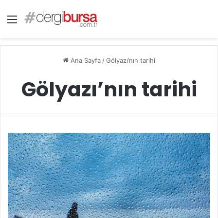
Menü
Ana Sayfa
/
Gölyazı’nın tarihi
Gölyazı’nın tarihi