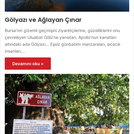
Gölyazı ve Ağlayan Çınar
Bursa’nın gizemli geçmişini ziyaretçilerine, güzelliklerini onu
çevreleyen Uluabat Gölü’ne yansıtan, Apollo’nun kanatları
altındaki ada Gölyazı… Eşsiz günbatımı manzaraları, sıcacık
insanları,…
Devamını oku »