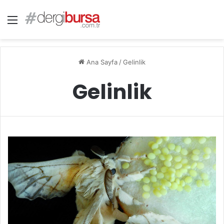
Menü
Ana Sayfa
/
Gelinlik
Gelinlik