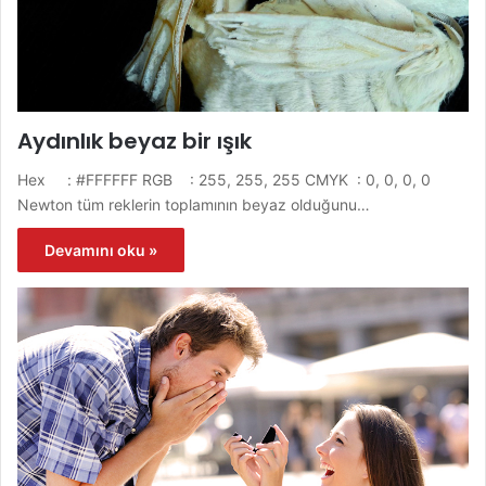
Aydınlık beyaz bir ışık
Hex : #FFFFFF RGB : 255, 255, 255 CMYK : 0, 0, 0, 0
Newton tüm reklerin toplamının beyaz olduğunu…
Devamını oku »