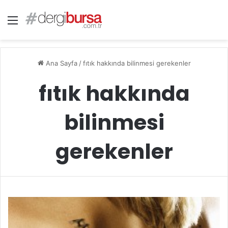
Menü
Ana Sayfa
/
fıtık hakkında bilinmesi gerekenler
fıtık hakkında
bilinmesi
gerekenler