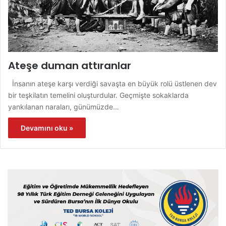
Ateşe duman attıranlar
İnsanın ateşe karşı verdiği savaşta en büyük rolü üstlenen dev
bir teşkilatın temelini oluşturdular. Geçmişte sokaklarda
yankılanan naraları, günümüzde…
Devamını oku »