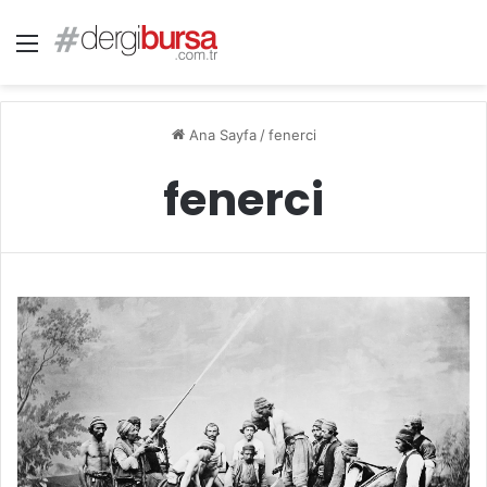
Menü
Ana Sayfa
/
fenerci
fenerci