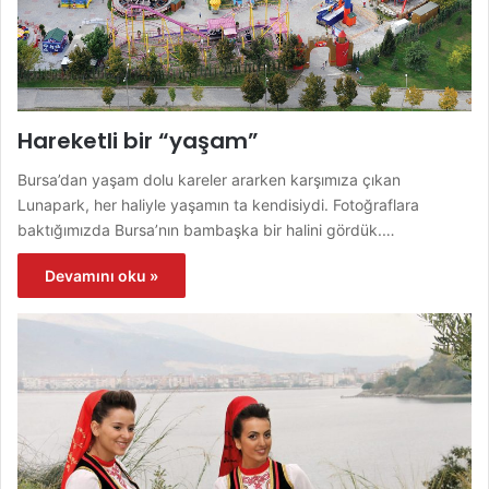
Hareketli bir “yaşam”
Bursa’dan yaşam dolu kareler ararken karşımıza çıkan
Lunapark, her haliyle yaşamın ta kendisiydi. Fotoğraflara
baktığımızda Bursa’nın bambaşka bir halini gördük.…
Devamını oku »