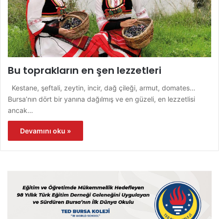
Bu toprakların en şen lezzetleri
Kestane, şeftali, zeytin, incir, dağ çileği, armut, domates…
Bursa’nın dört bir yanına dağılmış ve en güzeli, en lezzetlisi
ancak…
Devamını oku »