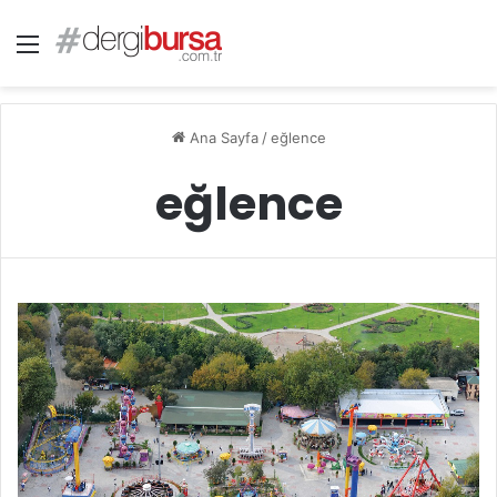
Menü
Ana Sayfa
/
eğlence
eğlence