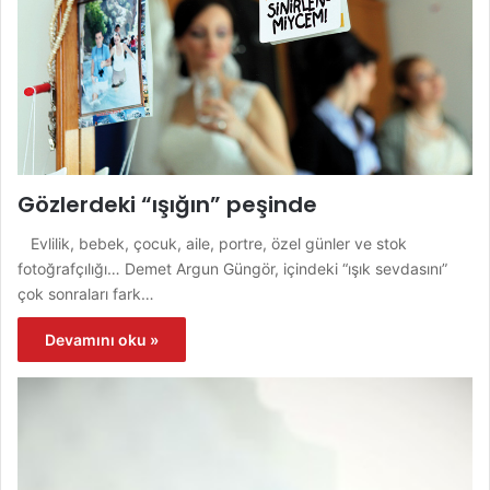
Gözlerdeki “ışığın” peşinde
Evlilik, bebek, çocuk, aile, portre, özel günler ve stok
fotoğrafçılığı… Demet Argun Güngör, içindeki “ışık sevdasını”
çok sonraları fark…
Devamını oku »