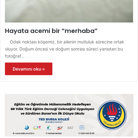
Hayata acemi bir “merhaba”
Odak noktası köşemiz, bir ailenin mutluluk sürecine ortak
oluyor. Doğum öncesi ve doğum sonrası süreci yansıtan bu
fotoğraf…
Devamını oku »