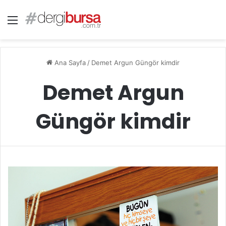
Menü
Ana Sayfa
/
Demet Argun Güngör kimdir
Demet Argun
Güngör kimdir