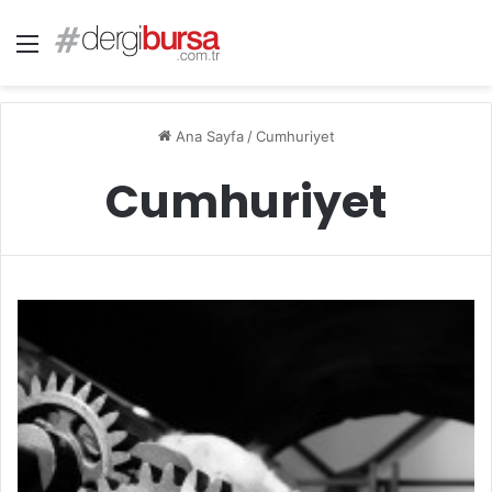
Menü
Ana Sayfa
/
Cumhuriyet
Cumhuriyet