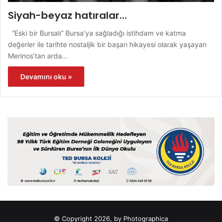
Siyah-beyaz hatıralar…
“Eski bir Bursalı” Bursa’ya sağladığı istihdam ve katma
değerler ile tarihte nostaljik bir başarı hikayesi olarak yaşayan
Merinos’tan arda…
Devamını oku »
© Copyright 2026, by Photographica