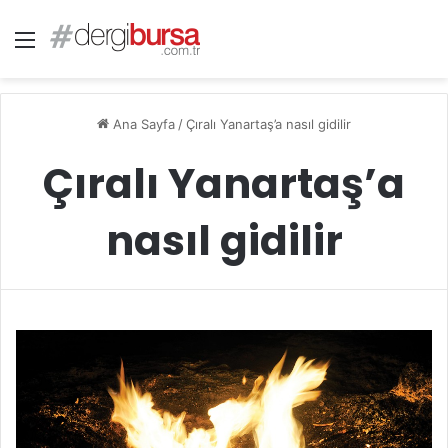
Menü
Ana Sayfa
/
Çıralı Yanartaş’a nasıl gidilir
Çıralı Yanartaş’a
nasıl gidilir