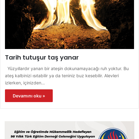
Tarih tutuşur taş yanar
Yüzyıllardır yanan bir ateşin dokunamayacağı ruh yoktur. Bu
ateş kalbinizi ısıtabilir ya da teniniz buz kesebilir. Alevleri
izlerken, içinizden…
Devamını oku »