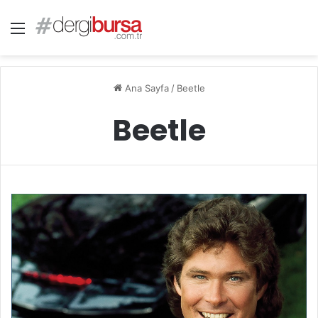
Menü
Ana Sayfa
/
Beetle
Beetle