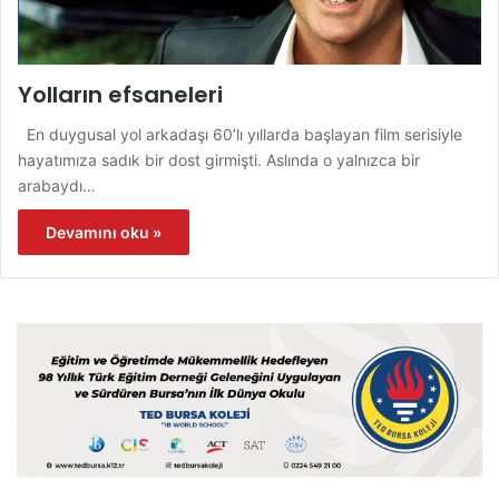
Yolların efsaneleri
En duygusal yol arkadaşı 60’lı yıllarda başlayan film serisiyle
hayatımıza sadık bir dost girmişti. Aslında o yalnızca bir
arabaydı…
Devamını oku »