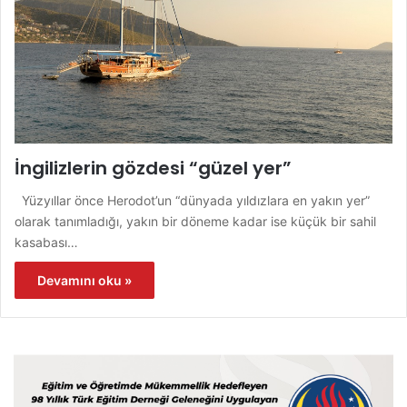
İngilizlerin gözdesi “güzel yer”
Yüzyıllar önce Herodot’un “dünyada yıldızlara en yakın yer”
olarak tanımladığı, yakın bir döneme kadar ise küçük bir sahil
kasabası…
Devamını oku »