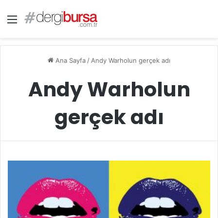
Menü
Ana Sayfa
/
Andy Warholun gerçek adı
Andy Warholun
gerçek adı