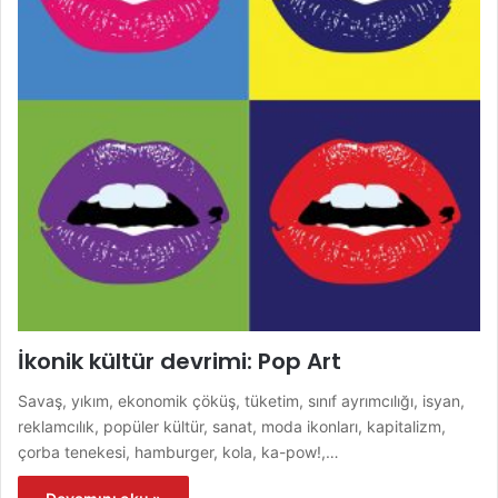
İkonik kültür devrimi: Pop Art
Savaş, yıkım, ekonomik çöküş, tüketim, sınıf ayrımcılığı, isyan,
reklamcılık, popüler kültür, sanat, moda ikonları, kapitalizm,
çorba tenekesi, hamburger, kola, ka-pow!,…