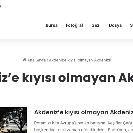
m
Bursa
Fotoğraf
Gezi
Dosya
S
Ana Sayfa
/
Akdeniz’e kıyısı olmayan Akdenizli
z’e kıyısı olmayan Ak
Akdeniz’e kıyısı olmayan Akdenizl
Rotamızı kıta Avrupa’sının en batısına; Keşifler Çağ
başkentine; eski zaman efendilerinin, Fado’nun, a