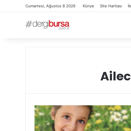
Cumartesi, Ağustos 8 2026
Künye
Site Haritası
İl
Aile