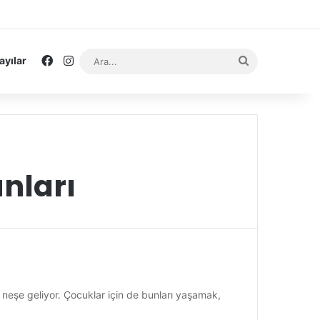
Facebook
Instagram
Ara...
ayılar
nları
eşe geliyor. Çocuklar için de bunları yaşamak,