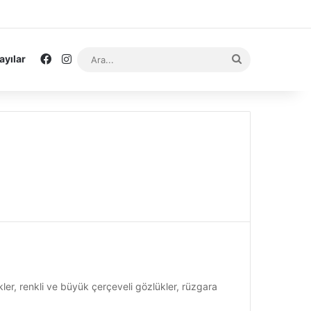
Facebook
Instagram
Ara...
ayılar
ekler, renkli ve büyük çerçeveli gözlükler, rüzgara