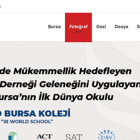
m
Bursa
Fotoğraf
Gezi
Dosya
S