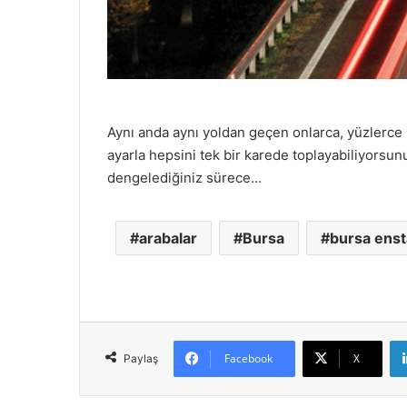
Aynı anda aynı yoldan geçen onlarca, yüzlerce i
ayarla hepsini tek bir karede toplayabiliyorsun
dengelediğiniz sürece…
arabalar
Bursa
bursa enst
Facebook
X
Paylaş