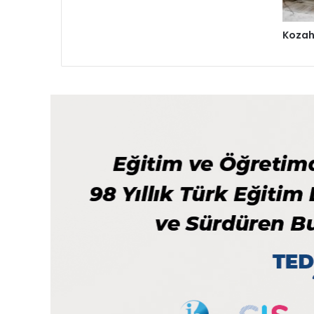
Kozaha