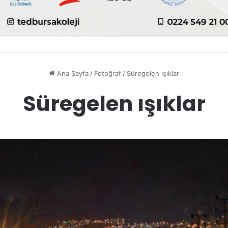
Ana Sayfa
/
Fotoğraf
/
Süregelen ışıklar
Süregelen ışıklar