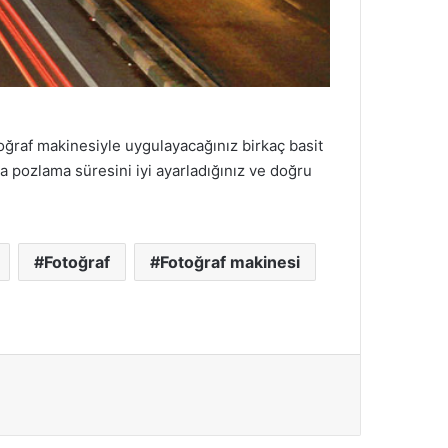
toğraf makinesiyle uygulayacağınız birkaç basit
da pozlama süresini iyi ayarladığınız ve doğru
Fotoğraf
Fotoğraf makinesi