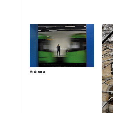
Ardı sıra