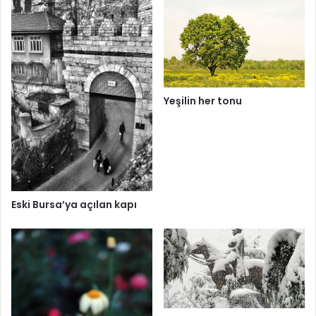
Yeşilin her tonu
Eski Bursa’ya açılan kapı