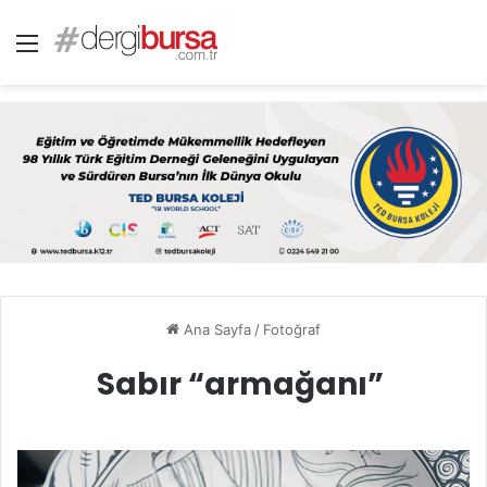
Menü
Ana Sayfa
/
Fotoğraf
Sabır “armağanı”