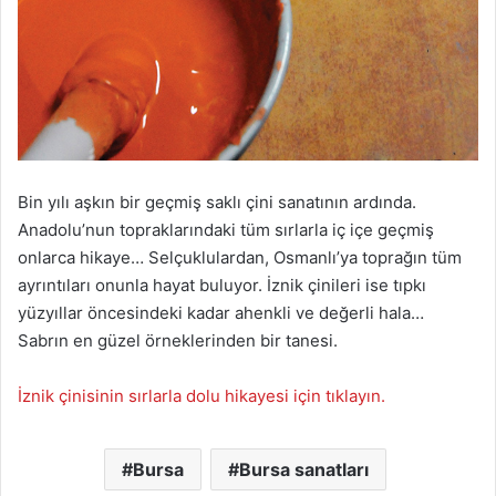
Bin yılı aşkın bir geçmiş saklı çini sanatının ardında.
Anadolu’nun topraklarındaki tüm sırlarla iç içe geçmiş
onlarca hikaye… Selçuklulardan, Osmanlı’ya toprağın tüm
ayrıntıları onunla hayat buluyor. İznik çinileri ise tıpkı
yüzyıllar öncesindeki kadar ahenkli ve değerli hala…
Sabrın en güzel örneklerinden bir tanesi.
İznik çinisinin sırlarla dolu hikayesi için tıklayın.
Bursa
Bursa sanatları