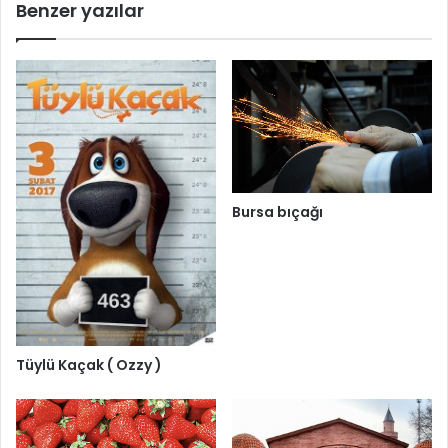
Benzer yazılar
Bursa bıçağı
Tüylü Kaçak ( Ozzy )