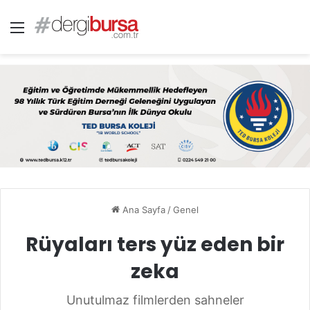
Menü
Ana Sayfa
/
Genel
Rüyaları ters yüz eden bir
zeka
Unutulmaz filmlerden sahneler