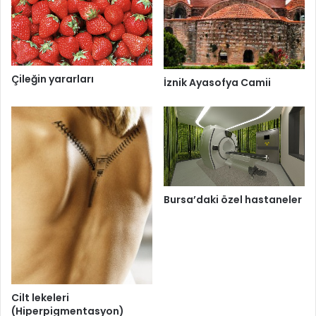
Çileğin yararları
İznik Ayasofya Camii
Bursa’daki özel hastaneler
Cilt lekeleri
(Hiperpigmentasyon)