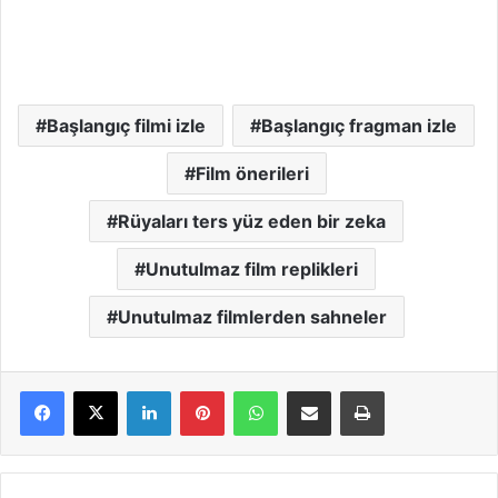
Başlangıç filmi izle
Başlangıç fragman izle
Film önerileri
Rüyaları ters yüz eden bir zeka
Unutulmaz film replikleri
Unutulmaz filmlerden sahneler
LinkedIn
Pinterest
WhatsApp
E-Mail ile paylaş
Yazdır