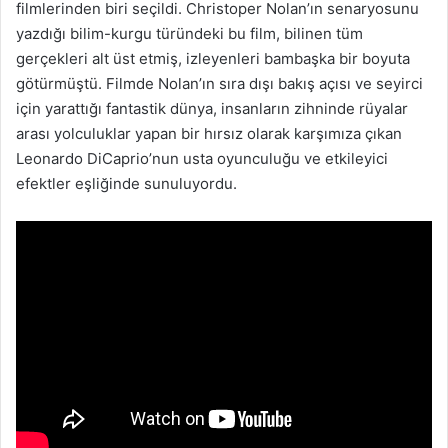
filmlerinden biri seçildi. Christoper Nolan’ın senaryosunu
yazdığı bilim-kurgu türündeki bu film, bilinen tüm
gerçekleri alt üst etmiş, izleyenleri bambaşka bir boyuta
götürmüştü. Filmde Nolan’ın sıra dışı bakış açısı ve seyirci
için yarattığı fantastik dünya, insanların zihninde rüyalar
arası yolculuklar yapan bir hırsız olarak karşımıza çıkan
Leonardo DiCaprio’nun usta oyunculuğu ve etkileyici
efektler eşliğinde sunuluyordu.