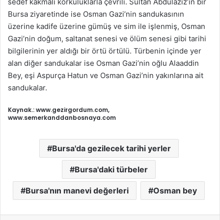
sedef kakmalı korkuluklarla çevrili. Sultan Abdülaziz’in bir
Bursa ziyaretinde ise Osman Gazi’nin sandukasının
üzerine kadife üzerine gümüş ve sim ile işlenmiş, Osman
Gazi’nin doğum, saltanat senesi ve ölüm senesi gibi tarihi
bilgilerinin yer aldığı bir örtü örtülü. Türbenin içinde yer
alan diğer sandukalar ise Osman Gazi’nin oğlu Alaaddin
Bey, eşi Aspurça Hatun ve Osman Gazi’nin yakınlarına ait
sandukalar.
Kaynak.: www.gezirgordum.com,
www.semerkanddanbosnaya.com
Bursa'da gezilecek tarihi yerler
Bursa'daki türbeler
Bursa'nın manevi değerleri
Osman bey