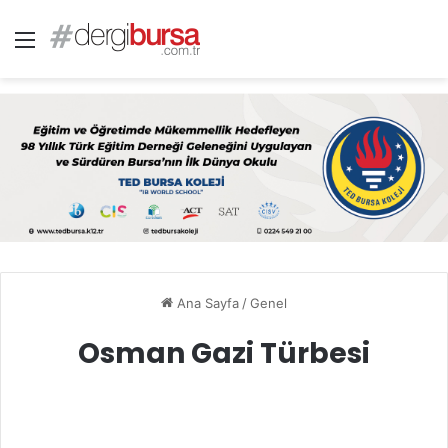
Menü
Ana Sayfa
/
Genel
Osman Gazi Türbesi
Osman Gazi Türbesi