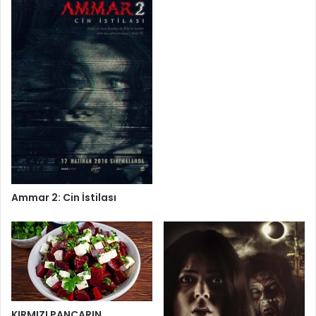
Ammar 2: Cin İstilası
KIRMIZI PANCARIN