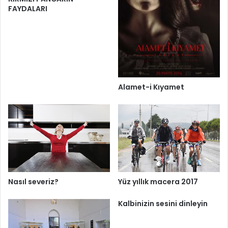
FAYDALARI
Alamet-i Kıyamet
Yüz yıllık macera 2017
Nasıl severiz?
Kalbinizin sesini dinleyin