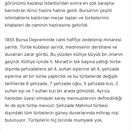
görünümü kazanıp İstanbul’dan sonra en çok saraylıyı
barındıran ikinci hazire haline geldi. Bursa’nın çeşitli
istimlaklerle kaldırılan mezar taşları ve türbelerinin
kitabeleri de caminin haziresine getirildi.
1855 Bursa Depreminde cami hafifçe zedelenip minaresi
yarıldı. Türbe kubbesi ayrıldı, medresenin dershane ve
duvarları zarar gördü. Bu yüzden külliye büyük bir onarım
geçirdi. Külliye içinde II. Murad’ın tek başına yattığı türbe
dışında şehzadelere ait 4, sultan eşlerine ait 4, şehzade
eşlerine ait bir türbe yaptırıldı ve bu türbelerde değişik
tarihlerde 8 şehzade, 7 şehzade oğlu, 5 şehzade kızı, 2
sultan eşi ve 1 sultan kızı bir arada gömüldü. Ayrıca
hanedan üyesi olmayan saray mensuplarının defnedildiği
iki de açık türbe mevcut. Şehzade Mahmut türbesi
dışındaki tüm türbelerin güney duvarlarında mihrap nişi
bulunuyor. Türbelerin hiç birinde mumyalık yok.