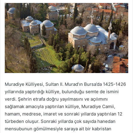
Muradiye Külliyesi, Sultan II. Murad’ın Bursa’da 1425-1426
yıllarında yaptırdığı külliye, bulunduğu semte de ismini
verdi. Şehrin etrafa doğru yayılmasını ve açılımını
sağlamak amacıyla yaptırılan külliye, Muradiye Camii,
hamam, medrese, imaret ve sonraki yıllarda yaptırılan 12
türbeden oluşur. Sonraki yıllarda çok sayıda hanedan
mensubunun gömülmesiyle saraya ait bir kabristan