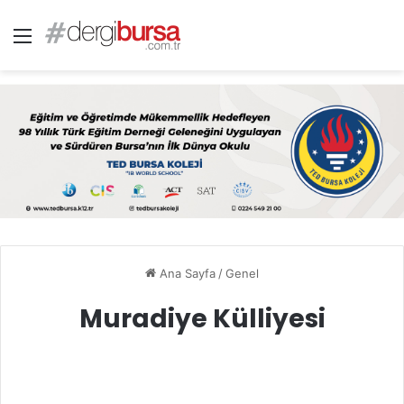
Menü
Ana Sayfa
/
Genel
Muradiye Külliyesi