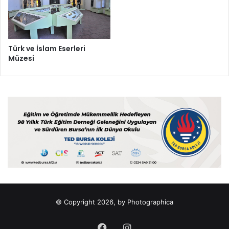
Türk ve İslam Eserleri
Müzesi
© Copyright 2026, by Photographica
Facebook
Instagram