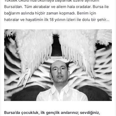
Yüksek Okulu’nda okumaya başlamak üzere ayrıldım
Bursa’dan. Tüm akrabalar ve ailem hala oradalar. Bursa ile
bağlarım aslında hiçbir zaman kopmadı. Benim için
hatıralar ve hayatimin ilk 18 yılının izleri ile dolu bir şehir…
Bursa’da çocukluk, ilk gençlik anılarınız; sevdiğiniz,