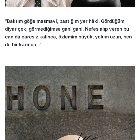
“Baktım göğe masmavi, bastığım yer hâki. Gördüğüm
diyar çok, görmediğimse gani gani. Nefes alıp veren bu
can da çaresiz kalınca, özlemim büyük, yolum uzun, ben
de bir karınca…”