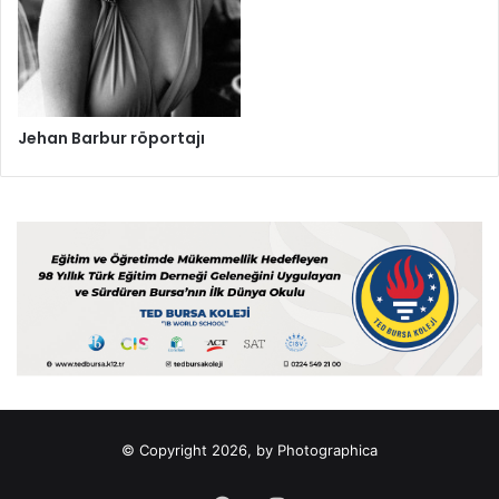
Jehan Barbur röportajı
© Copyright 2026, by Photographica