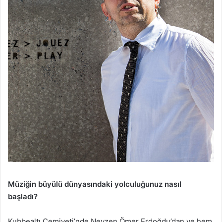
Müziğin büyülü dünyasındaki yolculuğunuz nasıl
başladı?
Kubbealtı Cemiyeti’nde Neyzen Ömer Erdoğdu’dan ve hem