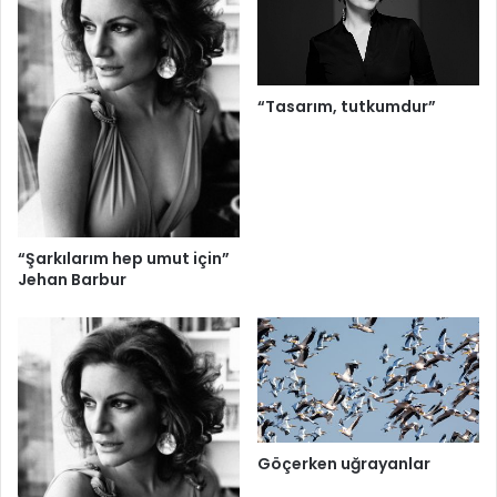
“Tasarım, tutkumdur”
“Şarkılarım hep umut için”
Jehan Barbur
Göçerken uğrayanlar