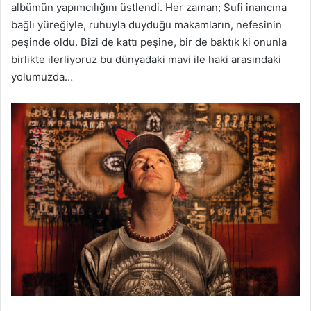
albümün yapımcılığını üstlendi. Her zaman; Sufi inancına
bağlı yüreğiyle, ruhuyla duyduğu makamların, nefesinin
peşinde oldu. Bizi de kattı peşine, bir de baktık ki onunla
birlikte ilerliyoruz bu dünyadaki mavi ile haki arasındaki
yolumuzda…