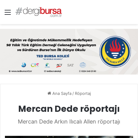
Menü
Ana Sayfa
/
Röportaj
Mercan Dede röportajı
Mercan Dede Arkın Ilıcalı Allen röportajı