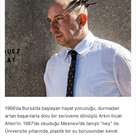
1966’da Bursa’da başlayan hayat yolculuğu, durmadan
artan başarılarla dolu bir serüvene dönüştü Arkın Ilıcalı
Allen’in. 1987’de okuduğu Mesnevi’de tanıştı “ney” ile.
Üniversite yıllarında, plastik bir su borusundan kendi