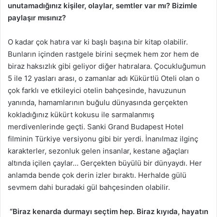
unutamadığınız kişiler, olaylar, semtler var mı? Bizimle
paylaşır mısınız?
O kadar çok hatıra var ki başlı başına bir kitap olabilir.
Bunların içinden rastgele birini seçmek hem zor hem de
biraz haksızlık gibi geliyor diğer hatıralara. Çocukluğumun
5 ile 12 yasları arası, o zamanlar adı Kükürtlü Oteli olan o
çok farklı ve etkileyici otelin bahçesinde, havuzunun
yanında, hamamlarının buğulu dünyasında gerçekten
kokladığınız kükürt kokusu ile sarmalanmış
merdivenlerinde geçti. Sanki Grand Budapest Hotel
filminin Türkiye versiyonu gibi bir yerdi. İnanılmaz ilginç
karakterler, sezonluk gelen insanlar, kestane ağaçları
altında içilen çaylar… Gerçekten büyülü bir dünyaydı. Her
anlamda bende çok derin izler bıraktı. Herhalde gülü
sevmem dahi buradaki gül bahçesinden olabilir.
“Biraz kenarda durmayı seçtim hep. Biraz kıyıda, hayatın