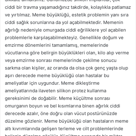
ciddi bir travma yaşamadığınız takdirde, kolaylıkla patlamaz
ve yırtılmaz. Meme büyüklüğü, estetik problemin yanı sıra
ciddi sağlık sorunlarına da yol açabilmektedir. Memenin
ağırlığı nedeniyle omurgada ciddi eğriliklere yol açabilen
problemlerle karşılaşabilmekteyiz. Genellikle doğum ve
emzirme dönemlerini tamamlamış, memelerinde
vücutlarına göre belirgin büyüklükleri olan, kilo alıp verme
veya emzirme sonrası memelerinde çekilme sonucu
sarkma olan kişiler, az oranda da olsa çok genç yaşta olup
aşırı derecede meme büyüklüğü olan hastalar bu
ameliyatlar için uygundur. Meme dikleştirme
ameliyatlarında ilaveten silikon protez kullanma
gereksinimi de doğabilir. Meme küçültme sonrası
omurganın boyun ve bel kısımlarına binen ağırlık ciddi
derecede azalır, öne doğru olan vücut postürünüzde
düzelme gözlenir. Meme büyüklüğü olan hastaların meme
altı kıvrımlarında gelişen terleme ve cilt problemlerinde