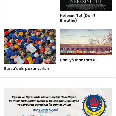
Nefesini Tut (Don’t
Breathe)
Banliyö manzarası…
Bursa’daki pazar yerleri