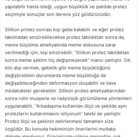
yapılabilir hasta isteği, uygun büyüklük ve şekilde protez
seçimiyle sonuçlar son derece yüz güldürücüdür.
Silikon protez sonrası kişi gebe kalabilir ve eğer protez
takılmadan emzirebilecekse protez takıldıktan sonra da,
meme büyütme ameliyatında meme dokusuna zarar
verilmediği için, kişi emzirebilir. “Silikon protez takıldıktan
sonra meme şeklim hiç değişmeyecek” inancı yanlıştır. Sık
kilo alıp vermek, gebelik gibi meme büyüklüğünü
değiştirebilen durumlarda meme büyüklüğü de
değişebileceğinden deformasyon oluşabilir ve ilave
müdahaleler gerekebilir. Silikon protez ameliyatlarından
sonra rutin muayene ve radyolojik görüntüleme yöntemleri
uygulanabilir. “Arkadaşıma kullanılan ölçü ve şekilde aynı
protezlerin kullanılmasını istiyorum” talebi de yanlıştır.
Protez ölçü ve şeklinin belirlenmesi tamamen size
özgüdür. Bu konuda hekiminizin önerilerini mutlaka
dikkate almalısınız. Günümüzde silikon implantlar, çok