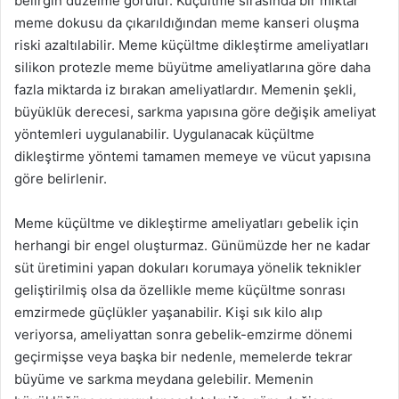
belirgin düzelme görülür. Küçültme sırasında bir miktar
meme dokusu da çıkarıldığından meme kanseri oluşma
riski azaltılabilir. Meme küçültme dikleştirme ameliyatları
silikon protezle meme büyütme ameliyatlarına göre daha
fazla miktarda iz bırakan ameliyatlardır. Memenin şekli,
büyüklük derecesi, sarkma yapısına göre değişik ameliyat
yöntemleri uygulanabilir. Uygulanacak küçültme
dikleştirme yöntemi tamamen memeye ve vücut yapısına
göre belirlenir.
Meme küçültme ve dikleştirme ameliyatları gebelik için
herhangi bir engel oluşturmaz. Günümüzde her ne kadar
süt üretimini yapan dokuları korumaya yönelik teknikler
geliştirilmiş olsa da özellikle meme küçültme sonrası
emzirmede güçlükler yaşanabilir. Kişi sık kilo alıp
veriyorsa, ameliyattan sonra gebelik-emzirme dönemi
geçirmişse veya başka bir nedenle, memelerde tekrar
büyüme ve sarkma meydana gelebilir. Memenin