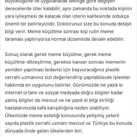
büyüklüğüne ve uygulanacak tekniğe göre değişen
derecelerde izler kalabilir, aynı zamanda bu noktada kişinin
yara iyileşmesi de kalacak olan izlerin kalitesinde oldukça
önemli bir belirleyicidir. Doktorunuz size bu konuda detaylı
bilgi verir. Meme küçültme sonrası kişi rutin meme
taraması yaptırıyorsa normal düzeninde devam edebilir.
Sonuç olarak gerek meme büyütme, gerek meme
küçültme-dikleştirme, gerekse kanser sonrası memenin
yeniden yapılması tedavisi için başvuracağınız plastik
cerrahi uzmanınız sizi değerlendirip yapılabilecek işlemler
hakkında en uygununu belirler. Günümüzde ne yazık ki
internet ortamı ve sosyal medyada doğru bilgiler kadar
yanlış bilgiler de mevcut ve ne yazık ki bilgi kirliliği
hastalarımızda kafa karışıklığına neden olabiliyor.
Ülkemizde meme estetiği konusunda yetişmiş yeterli
sayıda plastik cerrahi uzmanı mevcut ve Türkiye bu konuda
dünyada önde gelen ülkelerden biri.