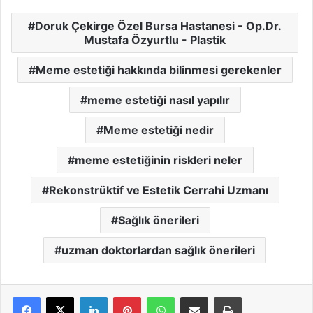
Doruk Çekirge Özel Bursa Hastanesi - Op.Dr.
Mustafa Özyurtlu - Plastik
Meme estetiği hakkında bilinmesi gerekenler
meme estetiği nasıl yapılır
Meme estetiği nedir
meme estetiğinin riskleri neler
Rekonstrüktif ve Estetik Cerrahi Uzmanı
Sağlık önerileri
uzman doktorlardan sağlık önerileri
LinkedIn
Pinterest
WhatsApp
E-Mail ile paylaş
Yazdır