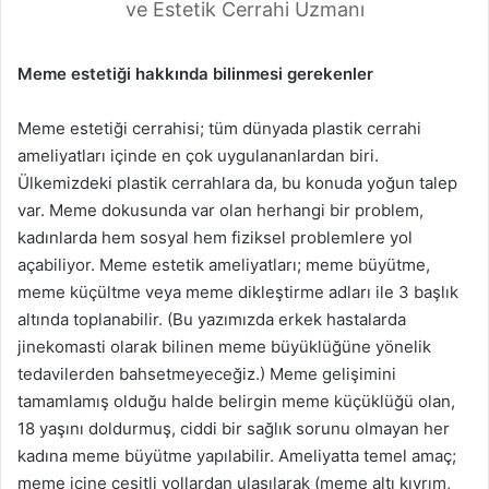
ve Estetik Cerrahi Uzmanı
Meme estetiği hakkında bilinmesi gerekenler
Meme estetiği cerrahisi; tüm dünyada plastik cerrahi
ameliyatları içinde en çok uygulananlardan biri.
Ülkemizdeki plastik cerrahlara da, bu konuda yoğun talep
var. Meme dokusunda var olan herhangi bir problem,
kadınlarda hem sosyal hem fiziksel problemlere yol
açabiliyor. Meme estetik ameliyatları; meme büyütme,
meme küçültme veya meme dikleştirme adları ile 3 başlık
altında toplanabilir. (Bu yazımızda erkek hastalarda
jinekomasti olarak bilinen meme büyüklüğüne yönelik
tedavilerden bahsetmeyeceğiz.) Meme gelişimini
tamamlamış olduğu halde belirgin meme küçüklüğü olan,
18 yaşını doldurmuş, ciddi bir sağlık sorunu olmayan her
kadına meme büyütme yapılabilir. Ameliyatta temel amaç;
meme içine çeşitli yollardan ulaşılarak (meme altı kıvrım,