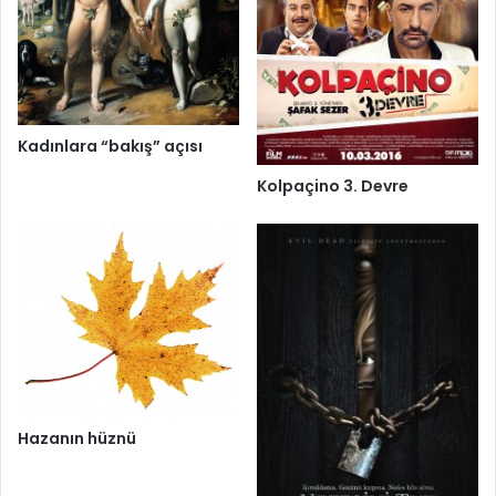
Kadınlara “bakış” açısı
Kolpaçino 3. Devre
Hazanın hüznü