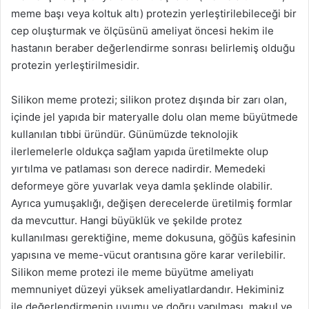
meme başı veya koltuk altı) protezin yerleştirilebileceği bir
cep oluşturmak ve ölçüsünü ameliyat öncesi hekim ile
hastanın beraber değerlendirme sonrası belirlemiş olduğu
protezin yerleştirilmesidir.
Silikon meme protezi; silikon protez dışında bir zarı olan,
içinde jel yapıda bir materyalle dolu olan meme büyütmede
kullanılan tıbbi üründür. Günümüzde teknolojik
ilerlemelerle oldukça sağlam yapıda üretilmekte olup
yırtılma ve patlaması son derece nadirdir. Memedeki
deformeye göre yuvarlak veya damla şeklinde olabilir.
Ayrıca yumuşaklığı, değişen derecelerde üretilmiş formlar
da mevcuttur. Hangi büyüklük ve şekilde protez
kullanılması gerektiğine, meme dokusuna, göğüs kafesinin
yapısına ve meme-vücut orantısına göre karar verilebilir.
Silikon meme protezi ile meme büyütme ameliyatı
memnuniyet düzeyi yüksek ameliyatlardandır. Hekiminiz
ile değerlendirmenin uyumu ve doğru yapılması, makul ve