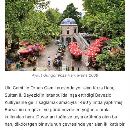
Aykut Güngör Koza Han, Mayıs 2008
Ulu Cami ile Orhan Camii arasında yer alan Koza Hanı,
Sultan II. Bayezid’in İstanbul’da inşa ettirdiği Bayezid
Külliyesine gelir sağlamak amacıyla 1490 yılında yaptırmış.
Bursa’nın en güzel ve günümüzde en yoğun olarak
kullanılan hanı. Duvarları tuğla ve taşla örülmüş olan bu
han, dikdörtgen bir avlunun çevresinde yer alan iki katlı bir