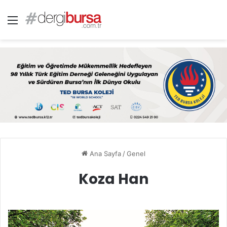
Menü
Ana Sayfa
/
Genel
Koza Han