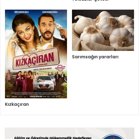
Sarımsağın yararları
Kızkaçıran