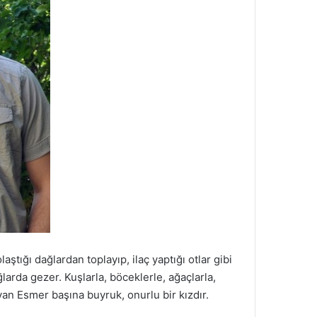
tığı dağlardan toplayıp, ilaç yaptığı otlar gibi
arda gezer. Kuşlarla, böceklerle, ağaçlarla,
yan Esmer başına buyruk, onurlu bir kızdır.