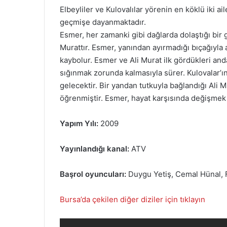
Elbeyliler ve Kulovalılar yörenin en köklü iki a
geçmişe dayanmaktadır.
Esmer, her zamanki gibi dağlarda dolaştığı bir g
Murattır. Esmer, yanından ayırmadığı bıçağıyla a
kaybolur. Esmer ve Ali Murat ilk gördükleri and
sığınmak zorunda kalmasıyla sürer. Kulovalar’ı
gelecektir. Bir yandan tutkuyla bağlandığı Ali 
öğrenmiştir. Esmer, hayat karşısında değişmek z
Yapım Yılı:
2009
Yayınlandığı kanal:
ATV
Başrol oyuncuları:
Duygu Yetiş, Cemal Hünal, F
Bursa’da çekilen diğer diziler için tıklayın