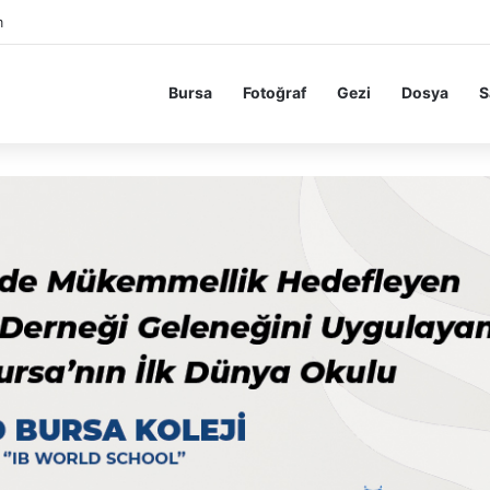
m
Bursa
Fotoğraf
Gezi
Dosya
S