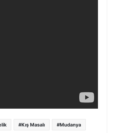
elik
Kış Masalı
Mudanya