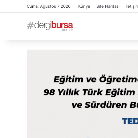
Cuma, Ağustos 7 2026
Künye
Site Haritası
İletişi