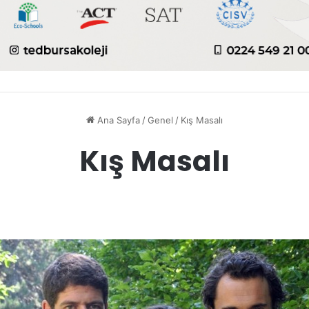
Ana Sayfa
/
Genel
/
Kış Masalı
Kış Masalı