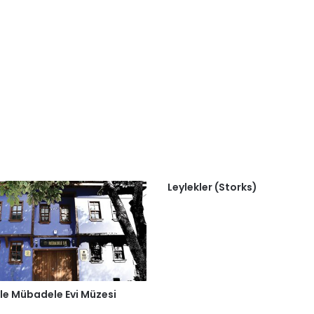
Leylekler (Storks)
le Mübadele Evi Müzesi