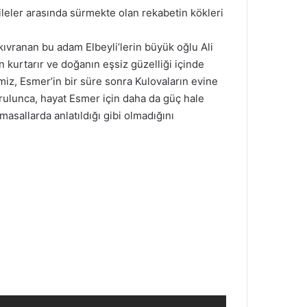
aileler arasında sürmekte olan rekabetin kökleri
 kıvranan bu adam Elbeyli’lerin büyük oğlu Ali
n kurtarır ve doğanın eşsiz güzelliği içinde
miz, Esmer’in bir süre sonra Kulovaların evine
rulunca, hayat Esmer için daha da güç hale
asallarda anlatıldığı gibi olmadığını