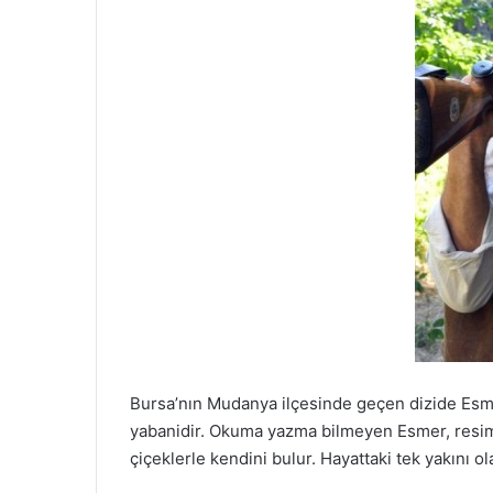
Bursa’nın Mudanya ilçesinde geçen dizide Esmer k
yabanidir. Okuma yazma bilmeyen Esmer, resimler
çiçeklerle kendini bulur. Hayattaki tek yakını 