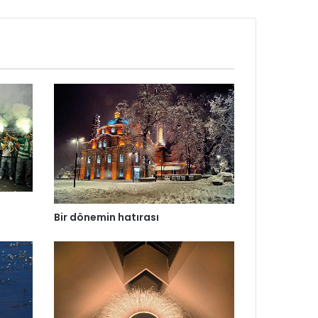
Bir dönemin hatırası