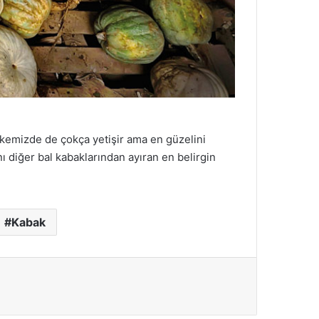
ülkemizde de çokça yetişir ama en güzelini
nı diğer bal kabaklarından ayıran en belirgin
Kabak