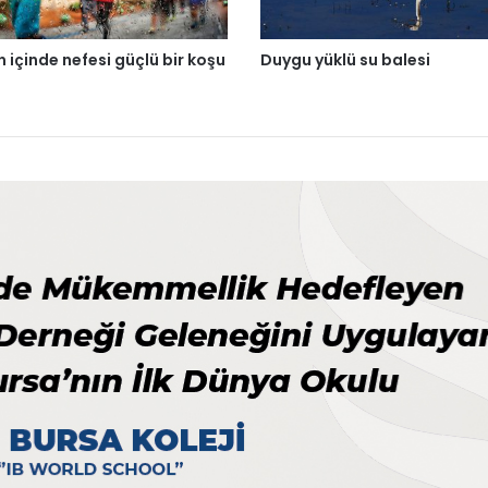
n içinde nefesi güçlü bir koşu
Duygu yüklü su balesi