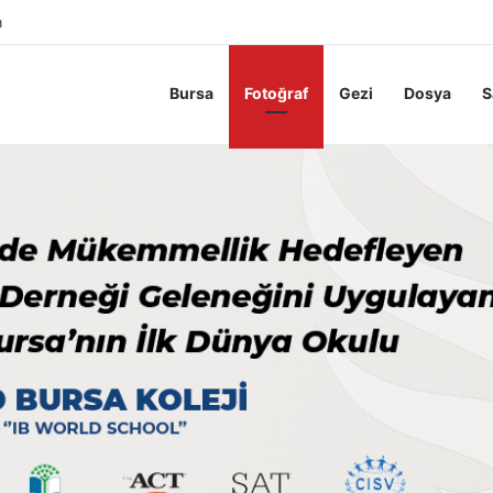
m
Bursa
Fotoğraf
Gezi
Dosya
S