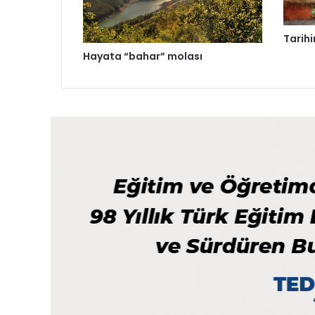
Tarihi
Hayata “bahar” molası