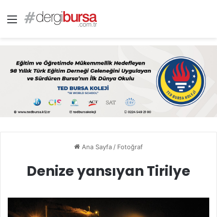
Menü
Ana Sayfa
/
Fotoğraf
Denize yansıyan Tirilye