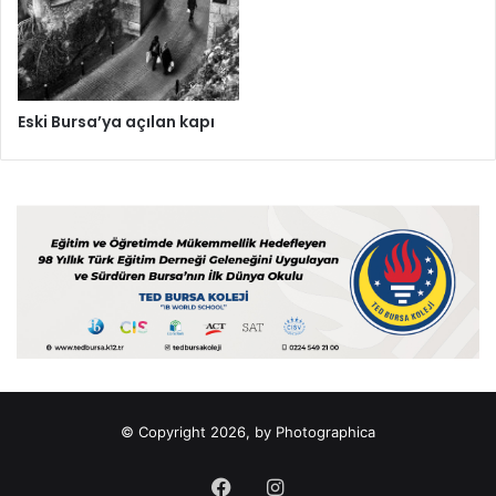
Eski Bursa’ya açılan kapı
© Copyright 2026, by Photographica
Facebook
Instagram