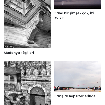
Bana bir şimşek çak, izi
kalsın
Mudanya köşkleri
Bakışlar hep üzerlerinde