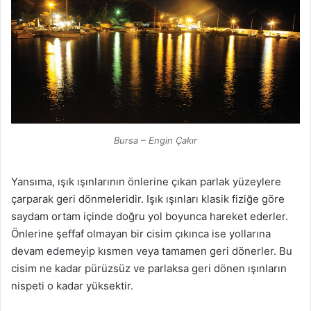
Bursa – Engin Çakır
Yansıma, ışık ışınlarının önlerine çıkan parlak yüzeylere
çarparak geri dönmeleridir. Işık ışınları klasik fiziğe göre
saydam ortam içinde doğru yol boyunca hareket ederler.
Önlerine şeffaf olmayan bir cisim çıkınca ise yollarına
devam edemeyip kısmen veya tamamen geri dönerler. Bu
cisim ne kadar pürüzsüz ve parlaksa geri dönen ışınların
nispeti o kadar yüksektir.