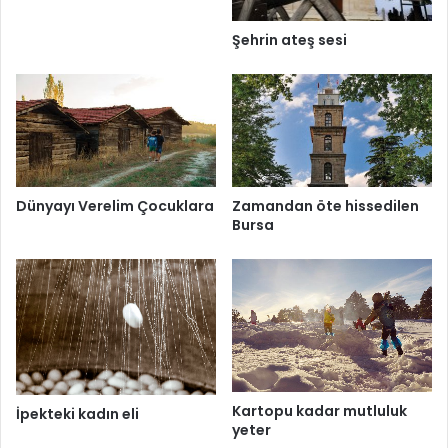
Şehrin ateş sesi
Dünyayı Verelim Çocuklara
Zamandan öte hissedilen
Bursa
Kartopu kadar mutluluk
İpekteki kadın eli
yeter