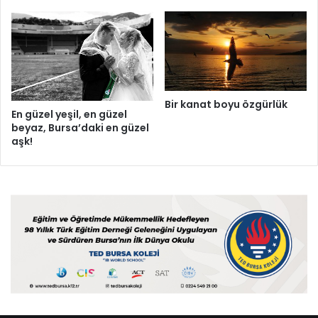
Bir kanat boyu özgürlük
En güzel yeşil, en güzel
beyaz, Bursa’daki en güzel
aşk!