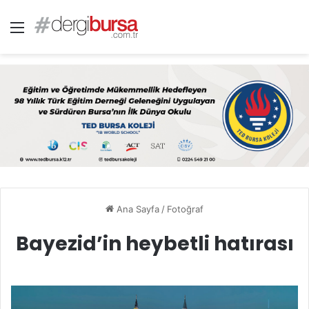
Menü
Ana Sayfa
/
Fotoğraf
Bayezid’in heybetli hatırası