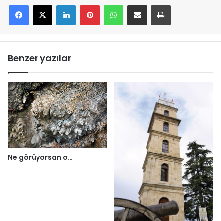
LinkedIn
Pinterest
WhatsApp
E-Mail ile paylaş
Yazdır
Benzer yazılar
Ne görüyorsan o…