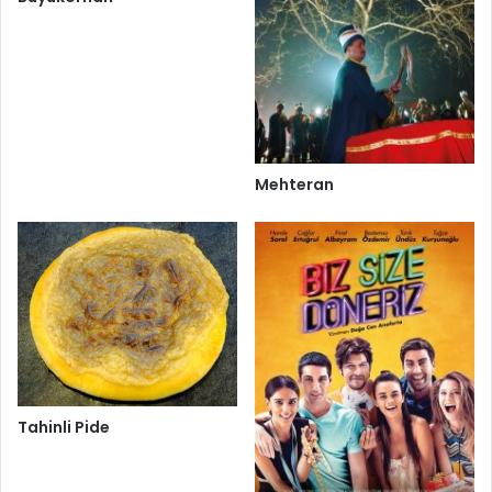
Mehteran
Tahinli Pide