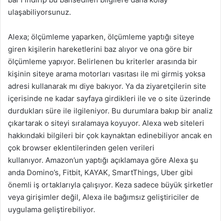
ulaşabiliyorsunuz.
Alexa; ölçümleme yaparken, ölçümleme yaptığı siteye
giren kişilerin hareketlerini baz alıyor ve ona göre bir
ölçümleme yapıyor. Belirlenen bu kriterler arasında bir
kişinin siteye arama motorları vasıtası ile mi girmiş yoksa
adresi kullanarak mı diye bakıyor. Ya da ziyaretçilerin site
içerisinde ne kadar sayfaya girdikleri ile ve o site üzerinde
durdukları süre ile ilgileniyor. Bu durumlara bakıp bir analiz
çıkartarak o siteyi sıralamaya koyuyor. Alexa web siteleri
hakkındaki bilgileri bir çok kaynaktan edinebiliyor ancak en
çok browser eklentilerinden gelen verileri
kullanıyor. Amazon’un yaptığı açıklamaya göre Alexa şu
anda Domino’s, Fitbit, KAYAK, SmartThings, Uber gibi
önemli iş ortaklarıyla çalışıyor. Keza sadece büyük şirketler
veya girişimler değil, Alexa ile bağımsız geliştiriciler de
uygulama geliştirebiliyor.