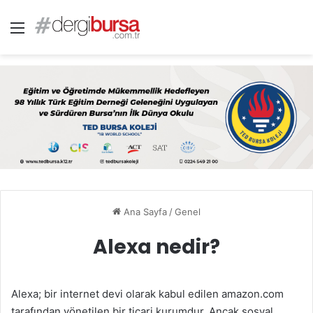
Menü
Ana Sayfa
/
Genel
Alexa nedir?
Alexa; bir internet devi olarak kabul edilen amazon.com
tarafından yönetilen bir ticari kurumdur. Ancak sosyal