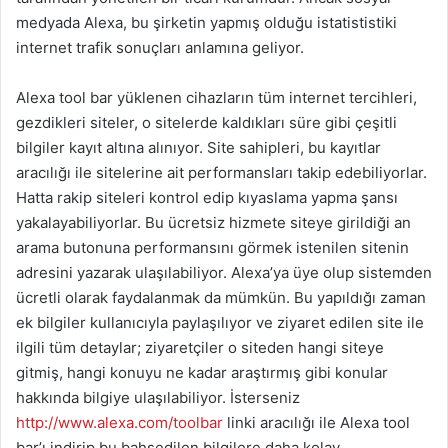
medyada Alexa, bu şirketin yapmış olduğu istatististiki
internet trafik sonuçları anlamına geliyor.
Alexa tool bar yüklenen cihazların tüm internet tercihleri,
gezdikleri siteler, o sitelerde kaldıkları süre gibi çeşitli
bilgiler kayıt altına alınıyor. Site sahipleri, bu kayıtlar
aracılığı ile sitelerine ait performansları takip edebiliyorlar.
Hatta rakip siteleri kontrol edip kıyaslama yapma şansı
yakalayabiliyorlar. Bu ücretsiz hizmete siteye girildiği an
arama butonuna performansını görmek istenilen sitenin
adresini yazarak ulaşılabiliyor. Alexa’ya üye olup sistemden
ücretli olarak faydalanmak da mümkün. Bu yapıldığı zaman
ek bilgiler kullanıcıyla paylaşılıyor ve ziyaret edilen site ile
ilgili tüm detaylar; ziyaretçiler o siteden hangi siteye
gitmiş, hangi konuyu ne kadar araştırmış gibi konular
hakkında bilgiye ulaşılabiliyor. İsterseniz
http://www.alexa.com/toolbar
linki aracılığı ile Alexa tool
bar’ı indirip bu bahsedilen bilgilere daha kolay