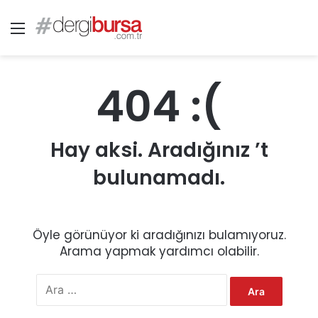
Menü
404 :(
Hay aksi. Aradığınız ’t
bulunamadı.
Öyle görünüyor ki aradığınızı bulamıyoruz.
Arama yapmak yardımcı olabilir.
A
r
a