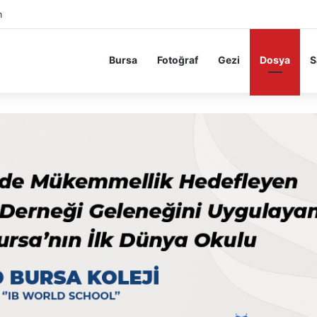
m
Bursa
Fotoğraf
Gezi
Dosya
S