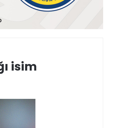
ı isim