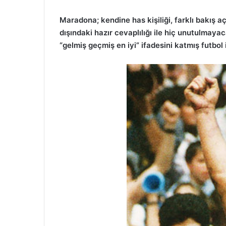
Maradona; kendine has kişiliği, farklı bakış a
dışındaki hazır cevaplılığı ile hiç unutulmaya
“gelmiş geçmiş en iyi” ifadesini katmış futbol 