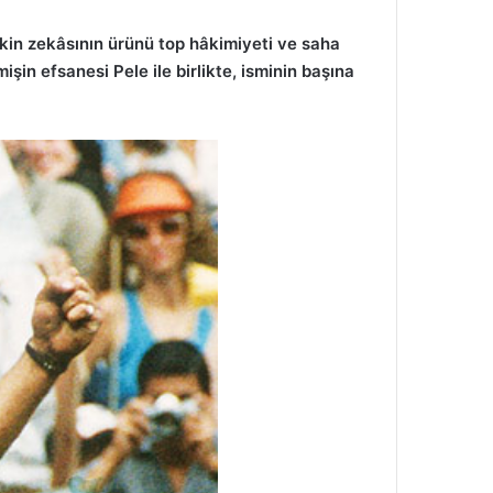
işkin zekâsının ürünü top hâkimiyeti ve saha
şin efsanesi Pele ile birlikte, isminin başına