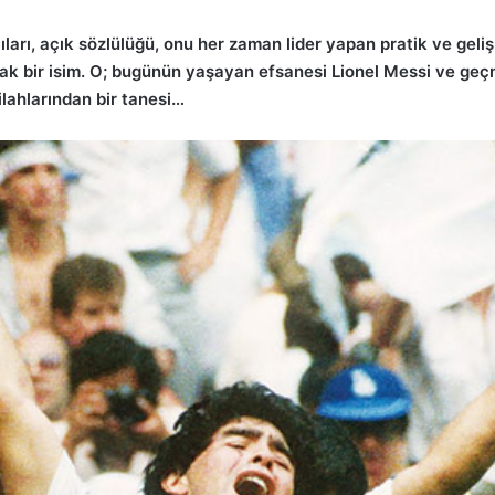
çıları, açık sözlülüğü, onu her zaman lider yapan pratik ve gel
cak bir isim. O; bugünün yaşayan efsanesi Lionel Messi ve geçmi
ilahlarından bir tanesi…