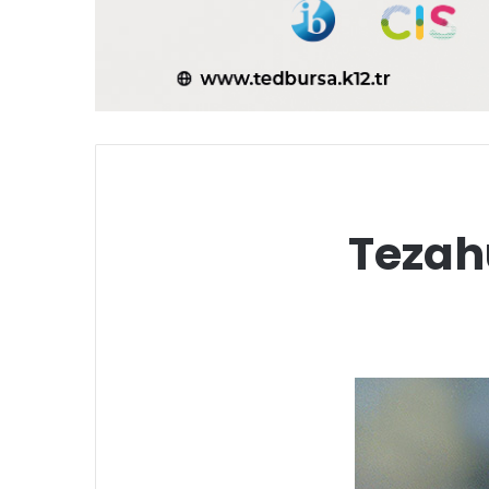
Tezah