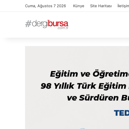
Cuma, Ağustos 7 2026
Künye
Site Haritası
İletişi